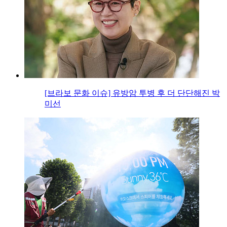
[브라보 문화 이슈] 유방암 투병 후 더 단단해진 박
미선