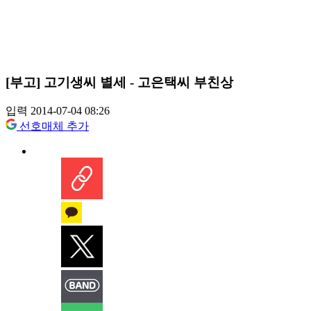
[부고] 고기생씨 별세 - 고은택씨 부친상
입력 2014-07-04 08:26
선호매체 추가