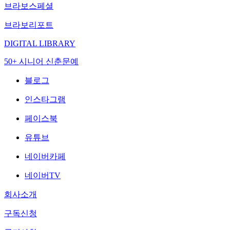
브라보스페셜
브라보리포트
DIGITAL LIBRARY
50+ 시니어 신춘문예
블로그
인스타그램
페이스북
유튜브
네이버카페
네이버TV
회사소개
구독신청