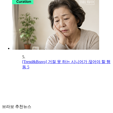
5.
[Trend&Bravo] 거절 못 하는 시니어가 끊어야 할 행
동 5
브라보 추천뉴스