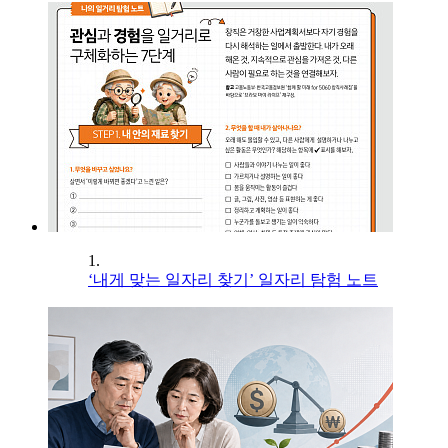
1.
‘내게 맞는 일자리 찾기’ 일자리 탐험 노트