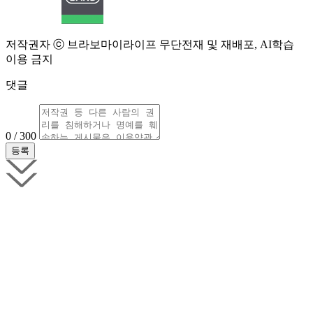
저작권자 ⓒ 브라보마이라이프 무단전재 및 재배포, AI학습
이용 금지
댓글
0 / 300