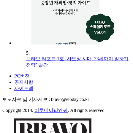
5.
브라보 리포트 1호 ‘사오정 시대, 73세까지 일하기
전략’ 발간
PC버전
공지사항
사이트맵
보도자료 및 기사제보 : bravo@etoday.co.kr
Copyright 2014.
이투데이피엔씨
. All rights reserved