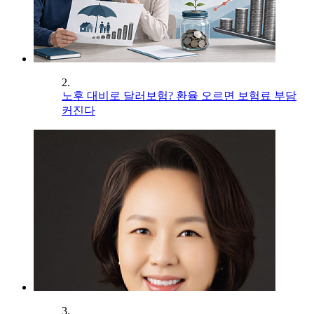
2.
노후 대비로 달러보험? 환율 오르면 보험료 부담
커진다
3.