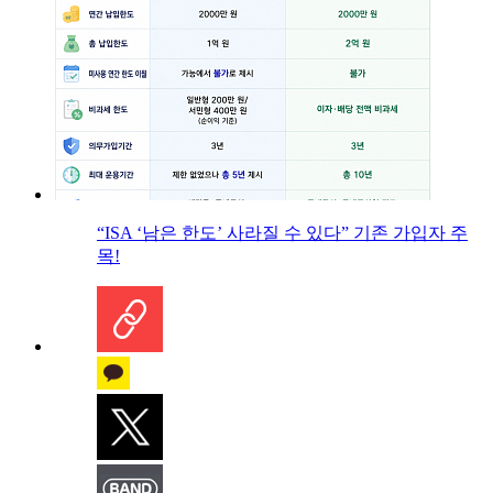
“ISA ‘남은 한도’ 사라질 수 있다” 기존 가입자 주
목!