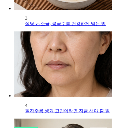
3.
설탕 vs 소금, 콩국수를 건강하게 먹는 법
4.
팔자주름 생겨 고민이라면 지금 해야 할 일