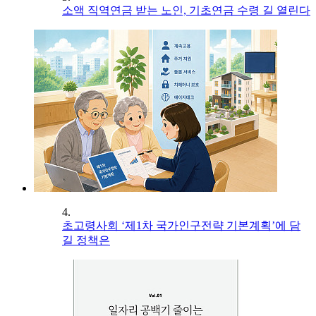
소액 직역연금 받는 노인, 기초연금 수령 길 열린다
4.
초고령사회 ‘제1차 국가인구전략 기본계획’에 담
길 정책은