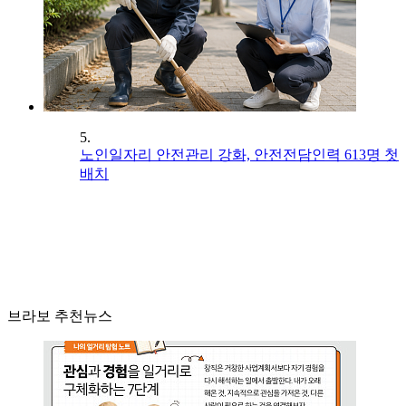
5.
노인일자리 안전관리 강화, 안전전담인력 613명 첫
배치
브라보 추천뉴스