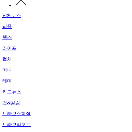
전체뉴스
피플
헬스
라이프
컬처
머니
테마
카드뉴스
컷&칼럼
브라보스페셜
브라보리포트