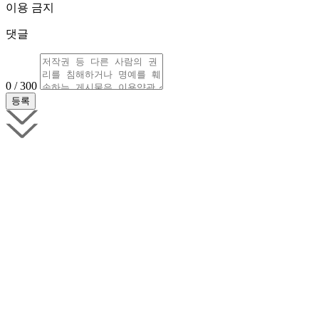
이용 금지
댓글
0 / 300