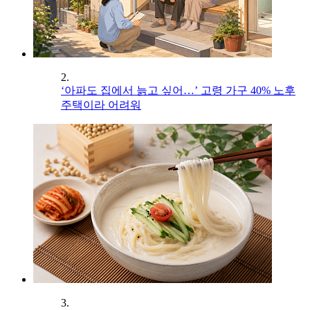
2.
‘아파도 집에서 늙고 싶어…’ 고령 가구 40% 노후
주택이라 어려워
3.