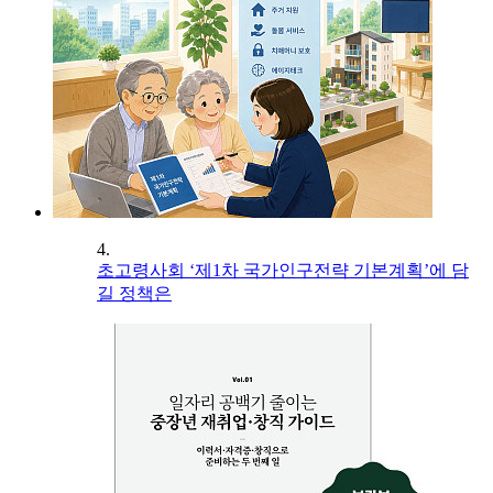
4.
초고령사회 ‘제1차 국가인구전략 기본계획’에 담
길 정책은