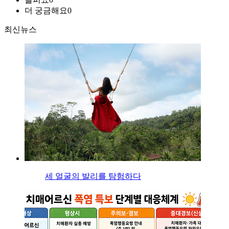
더 궁금해요
0
최신뉴스
세 얼굴의 발리를 탐험하다