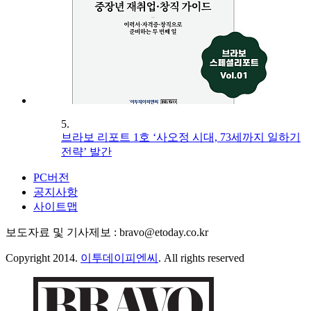
5.
브라보 리포트 1호 ‘사오정 시대, 73세까지 일하기
전략’ 발간
PC버전
공지사항
사이트맵
보도자료 및 기사제보 : bravo@etoday.co.kr
Copyright 2014.
이투데이피엔씨
. All rights reserved