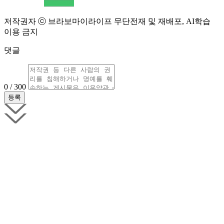
저작권자 ⓒ 브라보마이라이프 무단전재 및 재배포, AI학습
이용 금지
댓글
0 / 300