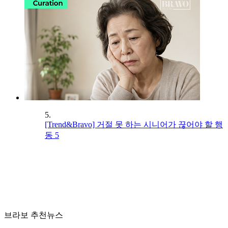
5.
[Trend&Bravo] 거절 못 하는 시니어가 끊어야 할 행
동 5
브라보 추천뉴스