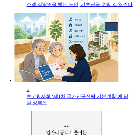
소액 직역연금 받는 노인, 기초연금 수령 길 열린다
4.
초고령사회 ‘제1차 국가인구전략 기본계획’에 담
길 정책은