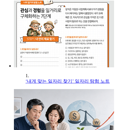
1.
‘내게 맞는 일자리 찾기’ 일자리 탐험 노트