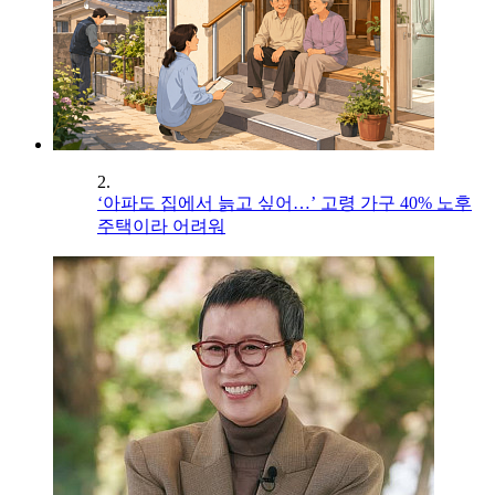
2.
‘아파도 집에서 늙고 싶어…’ 고령 가구 40% 노후
주택이라 어려워