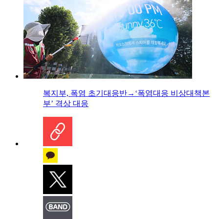
복지부, 폭염 초기대응반→‘폭염대응 비상대책본
부’ 격상 대응