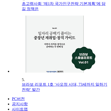
초고령사회 ‘제1차 국가인구전략 기본계획’에 담
길 정책은
5.
브라보 리포트 1호 ‘사오정 시대, 73세까지 일하기
전략’ 발간
PC버전
공지사항
사이트맵