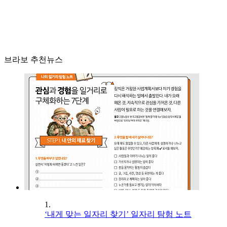
브라보 추천뉴스
1.
‘내게 맞는 일자리 찾기’ 일자리 탐험 노트