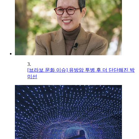
3.
[브라보 문화 이슈] 유방암 투병 후 더 단단해진 박
미선