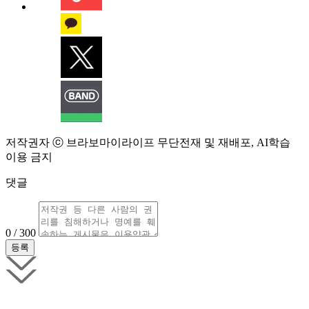
저작권자 ⓒ 브라보마이라이프 무단전재 및 재배포, AI학습
이용 금지
댓글
0 / 300