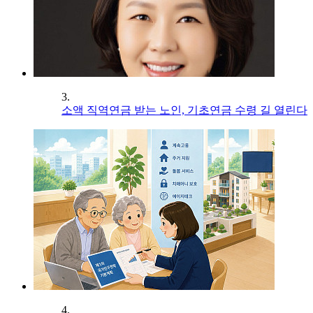
3.
소액 직역연금 받는 노인, 기초연금 수령 길 열린다
4.