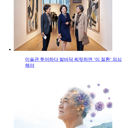
미술관 투어하다 발바닥 찌릿하면 ‘이 질환’ 의심
해야