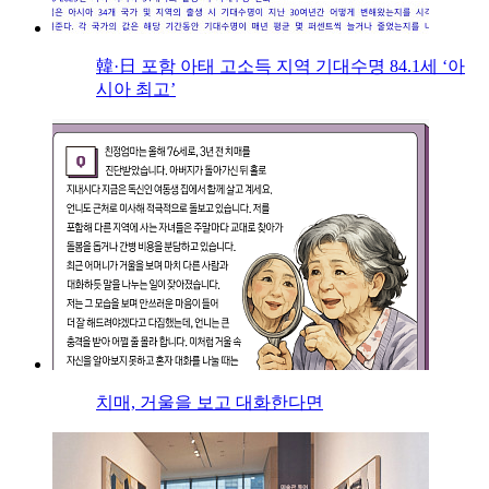
韓·日 포함 아태 고소득 지역 기대수명 84.1세 ‘아
시아 최고’
치매, 거울을 보고 대화한다면