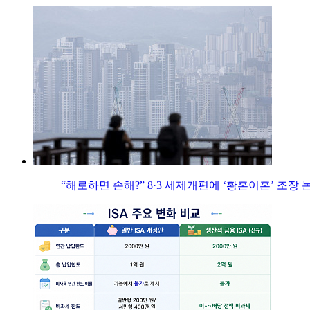
“해로하면 손해?” 8·3 세제개편에 ‘황혼이혼’ 조장 