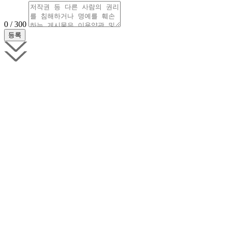
0 / 300