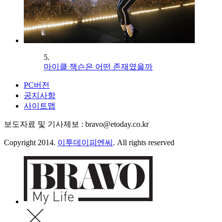
5.
마이클 잭슨은 어떤 존재였을까
PC버전
공지사항
사이트맵
보도자료 및 기사제보 : bravo@etoday.co.kr
Copyright 2014.
이투데이피엔씨
. All rights reserved