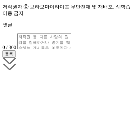
저작권자 ⓒ 브라보마이라이프 무단전재 및 재배포, AI학습
이용 금지
댓글
0 / 300