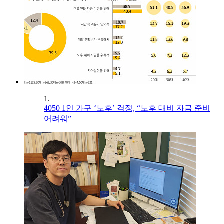
1.
4050 1인 가구 ‘노후’ 걱정, “노후 대비 자금 준비
어려워”