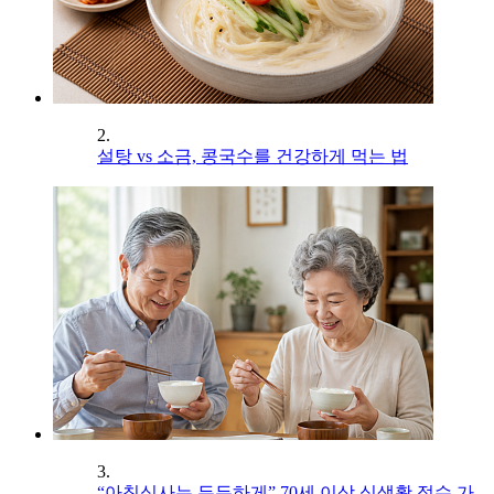
2.
설탕 vs 소금, 콩국수를 건강하게 먹는 법
3.
“아침식사는 든든하게” 70세 이상 식생활 점수 가