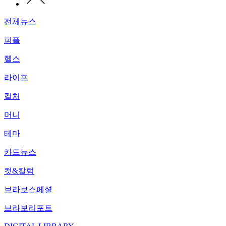
전체뉴스
피플
헬스
라이프
컬처
머니
테마
카드뉴스
컷&칼럼
브라보스페셜
브라보리포트