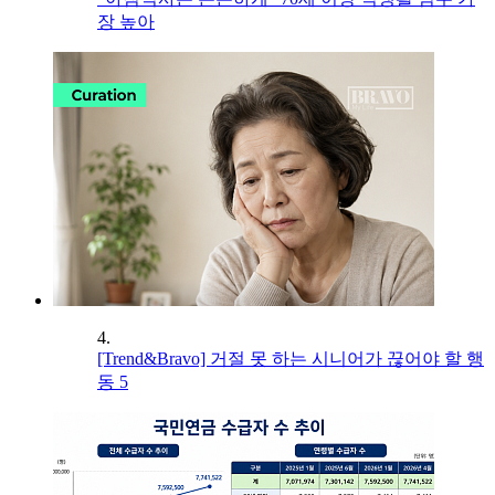
장 높아
4.
[Trend&Bravo] 거절 못 하는 시니어가 끊어야 할 행
동 5