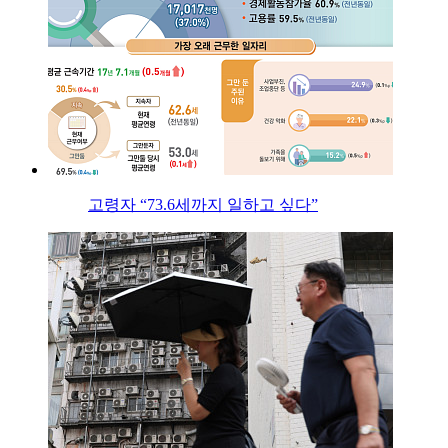
고령자 “73.6세까지 일하고 싶다”