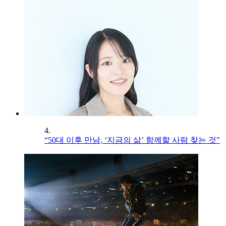
4.
“50대 이후 만남, ‘지금의 삶’ 함께할 사람 찾는 것”