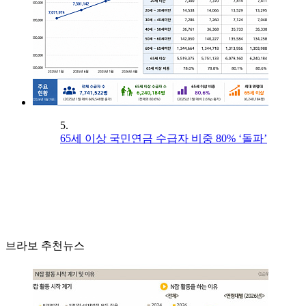
5.
65세 이상 국민연금 수급자 비중 80% ‘돌파’
브라보 추천뉴스