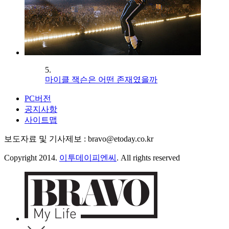
5.
마이클 잭슨은 어떤 존재였을까
PC버전
공지사항
사이트맵
보도자료 및 기사제보 : bravo@etoday.co.kr
Copyright 2014.
이투데이피엔씨
. All rights reserved