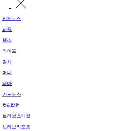
전체뉴스
피플
헬스
라이프
컬처
머니
테마
카드뉴스
컷&칼럼
브라보스페셜
브라보리포트