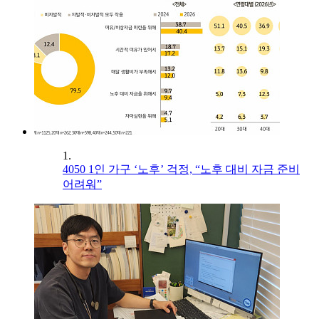
1.
4050 1인 가구 ‘노후’ 걱정, “노후 대비 자금 준비
어려워”