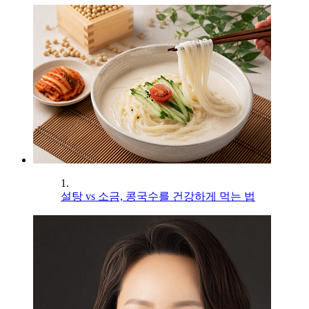
1.
설탕 vs 소금, 콩국수를 건강하게 먹는 법