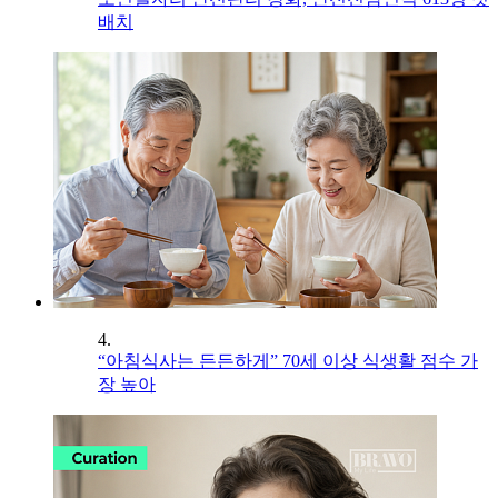
배치
4.
“아침식사는 든든하게” 70세 이상 식생활 점수 가
장 높아