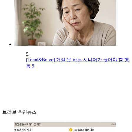
5.
[Trend&Bravo] 거절 못 하는 시니어가 끊어야 할 행
동 5
브라보 추천뉴스