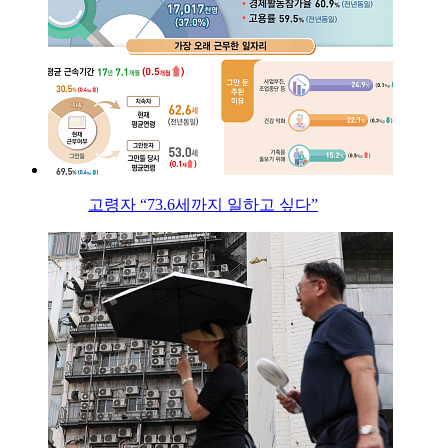
고령자 “73.6세까지 일하고 싶다”