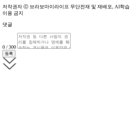
저작권자 ⓒ 브라보마이라이프 무단전재 및 재배포, AI학습
이용 금지
댓글
0 / 300