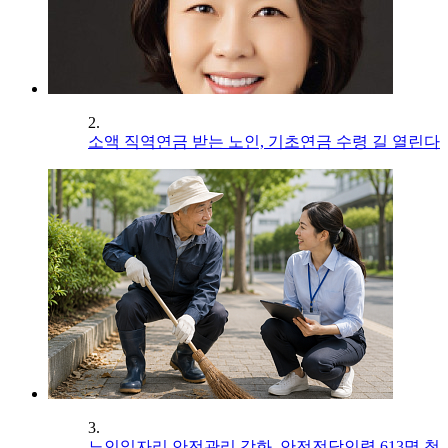
2.
소액 직역연금 받는 노인, 기초연금 수령 길 열린다
3.
노인일자리 안전관리 강화, 안전전담인력 613명 첫