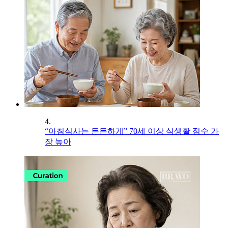
4.
“아침식사는 든든하게” 70세 이상 식생활 점수 가
장 높아