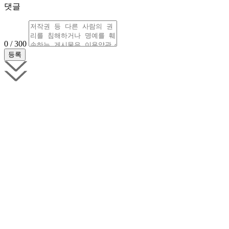
댓글
0 / 300