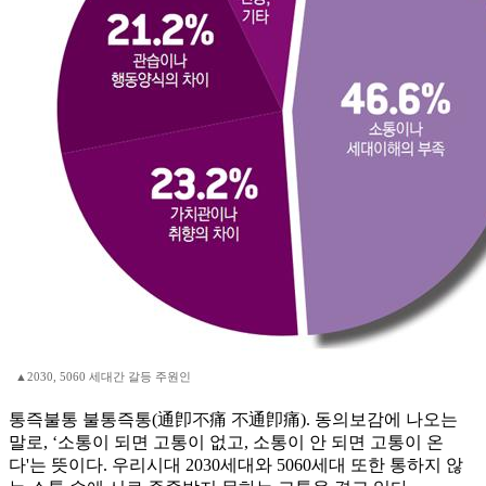
▲2030, 5060 세대간 갈등 주원인
통즉불통 불통즉통(通卽不痛 不通卽痛). 동의보감에 나오는
말로, ‘소통이 되면 고통이 없고, 소통이 안 되면 고통이 온
다'는 뜻이다. 우리시대 2030세대와 5060세대 또한 통하지 않