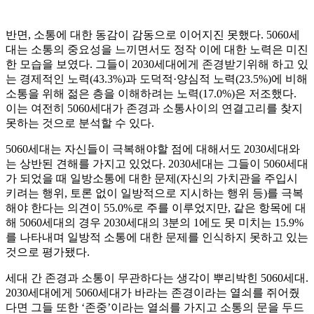
반면, 소통에 대한 동감이 감동으로 이어지진 못했다. 5060세
대는 소통의 중요성을 느끼면서도 정작 이에 대한 노력은 미진
한 모습을 보였다. 그들이 2030세대에게 존경받기위해 하고 있
는 경제적인 노력(43.3%)과 도덕적·양심적 노력(23.5%)에 비해
소통을 위해 젊은 층을 이해하려는 노력(17.0%)은 저조했다.
이는 여전히 5060세대가 존경과 소통사이의 연결고리를 찾지
못하는 것으로 분석할 수 있다.
5060세대는 자신들이 극복해야할 점에 대해서도 2030세대와
는 상반된 견해를 가지고 있었다. 2030세대는 그들이 5060세대
가 되었을 때 일방소통에 대한 문제(자신의 가치관을 주입시
키려는 행위, 토론 없이 일방적으로 지시하는 행위 등)를 극복
해야 한다는 의견이 55.0%로 주를 이루었지만, 같은 항목에 대
해 5060세대의 경우 2030세대의 3분의 1에도 못 미치는 15.9%
를 나타내며 일방적 소통에 대한 문제를 인식하지 못하고 있는
것으로 평가됐다.
세대 간 존경과 소통이 무관하다는 생각이 뿌리박힌 5060세대.
2030세대에게 5060세대가 바라는 존경이라는 열쇠를 쥐어줬
다면 그들 또한 ‘존중’이라는 열쇠를 가지고 소통의 문을 두드