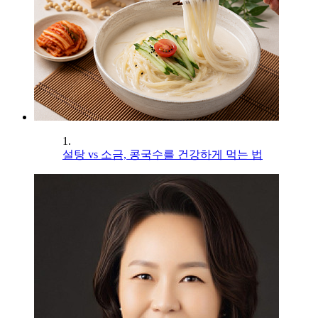
1.
설탕 vs 소금, 콩국수를 건강하게 먹는 법