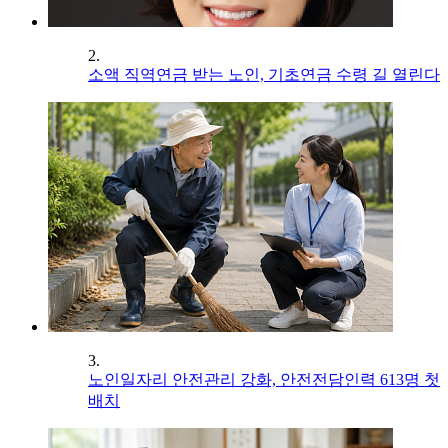
2.
소액 직역연금 받는 노인, 기초연금 수령 길 열린다
3.
노인일자리 안전관리 강화, 안전전담인력 613명 첫
배치