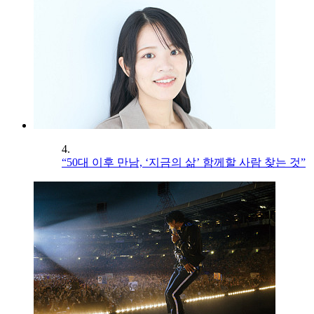
4.
“50대 이후 만남, ‘지금의 삶’ 함께할 사람 찾는 것”