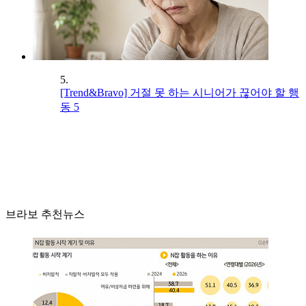
5.
[Trend&Bravo] 거절 못 하는 시니어가 끊어야 할 행
동 5
브라보 추천뉴스