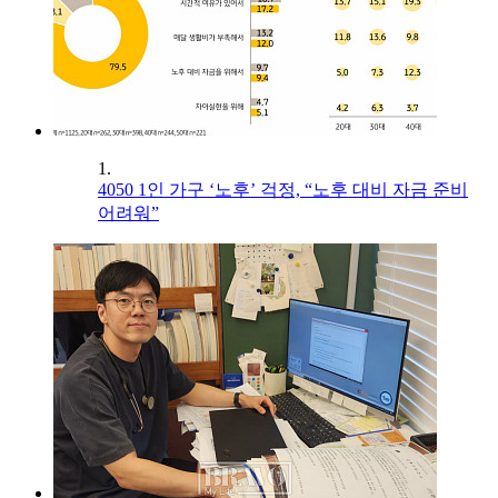
1.
4050 1인 가구 ‘노후’ 걱정, “노후 대비 자금 준비
어려워”