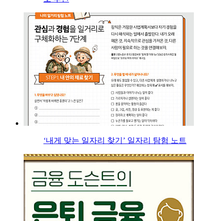
‘내게 맞는 일자리 찾기’ 일자리 탐험 노트