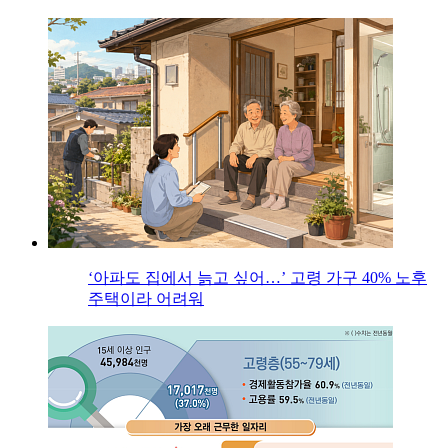
‘아파도 집에서 늙고 싶어…’ 고령 가구 40% 노후
주택이라 어려워