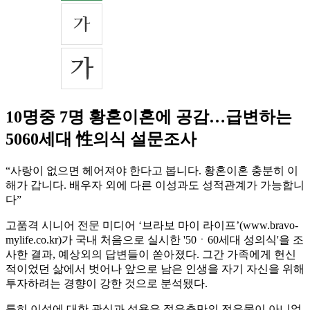
10명중 7명 황혼이혼에 공감…급변하는
5060세대 性의식 설문조사
“사랑이 없으면 헤어져야 한다고 봅니다. 황혼이혼 충분히 이
해가 갑니다. 배우자 외에 다른 이성과도 성적관계가 가능합니
다”
고품격 시니어 전문 미디어 ‘브라보 마이 라이프’(www.bravo-
mylife.co.kr)가 국내 처음으로 실시한 '50ㆍ60세대 성의식'을 조
사한 결과, 예상외의 답변들이 쏟아졌다. 그간 가족에게 헌신
적이었던 삶에서 벗어나 앞으로 남은 인생을 자기 자신을 위해
투자하려는 경향이 강한 것으로 분석됐다.
특히 이성에 대한 관심과 성욕은 젊은층만의 전유물이 아니었