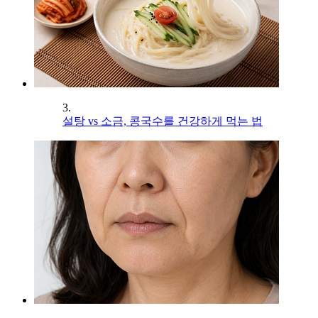
3.
설탕 vs 소금, 콩국수를 건강하게 먹는 법