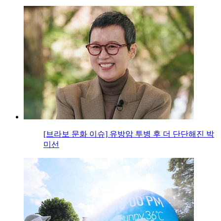
[브라보 문화 이슈] 유방암 투병 후 더 단단해진 박
미선