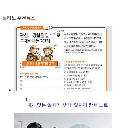
브라보 추천뉴스
1.
‘내게 맞는 일자리 찾기’ 일자리 탐험 노트