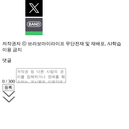
저작권자 ⓒ 브라보마이라이프 무단전재 및 재배포, AI학습
이용 금지
댓글
0 / 300