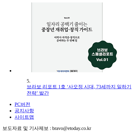
5.
브라보 리포트 1호 ‘사오정 시대, 73세까지 일하기
전략’ 발간
PC버전
공지사항
사이트맵
보도자료 및 기사제보 : bravo@etoday.co.kr