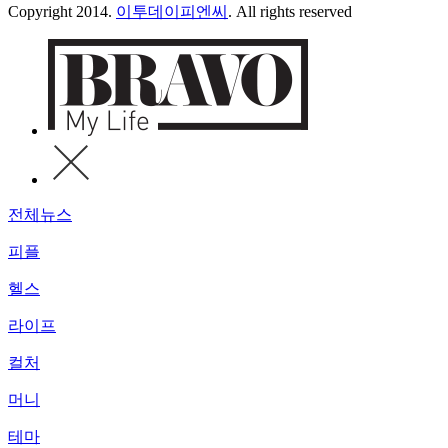
Copyright 2014.
이투데이피엔씨
. All rights reserved
전체뉴스
피플
헬스
라이프
컬처
머니
테마