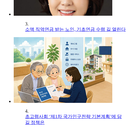
3.
소액 직역연금 받는 노인, 기초연금 수령 길 열린다
4.
초고령사회 ‘제1차 국가인구전략 기본계획’에 담
길 정책은