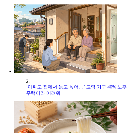
2.
‘아파도 집에서 늙고 싶어…’ 고령 가구 40% 노후
주택이라 어려워