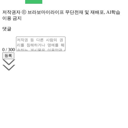
저작권자 ⓒ 브라보마이라이프 무단전재 및 재배포, AI학습
이용 금지
댓글
0 / 300