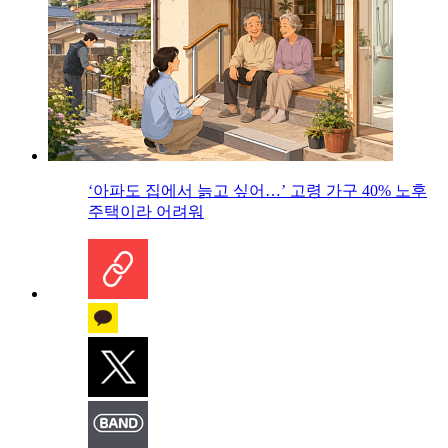
‘아파도 집에서 늙고 싶어…’ 고령 가구 40% 노후
주택이라 어려워