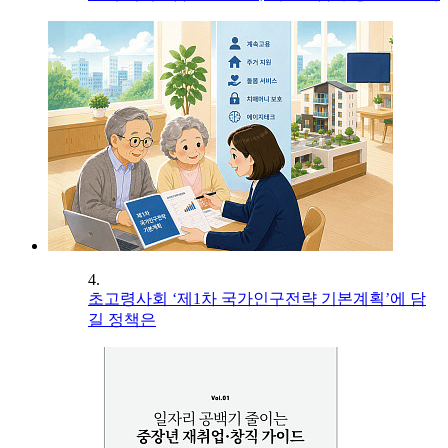
4.
초고령사회 ‘제1차 국가인구전략 기본계획’에 담
길 정책은