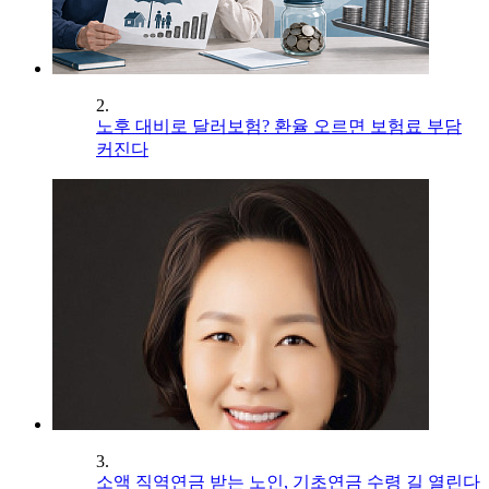
2.
노후 대비로 달러보험? 환율 오르면 보험료 부담
커진다
3.
소액 직역연금 받는 노인, 기초연금 수령 길 열린다