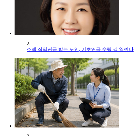
2.
소액 직역연금 받는 노인, 기초연금 수령 길 열린다