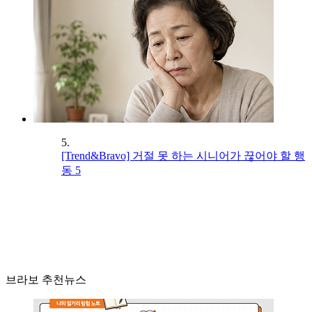
5.
[Trend&Bravo] 거절 못 하는 시니어가 끊어야 할 행
동 5
브라보 추천뉴스