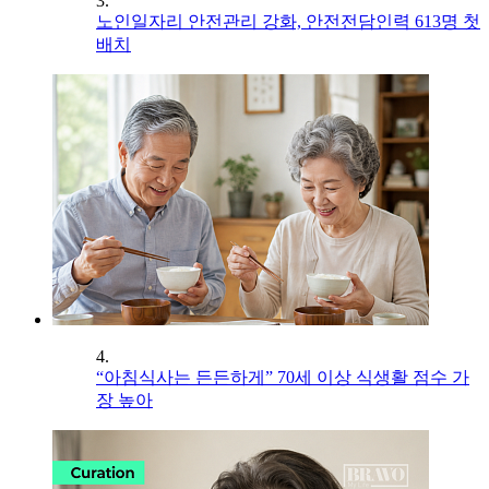
3.
노인일자리 안전관리 강화, 안전전담인력 613명 첫
배치
4.
“아침식사는 든든하게” 70세 이상 식생활 점수 가
장 높아