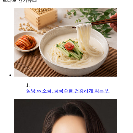
브라보 인기뉴스
1.
설탕 vs 소금, 콩국수를 건강하게 먹는 법