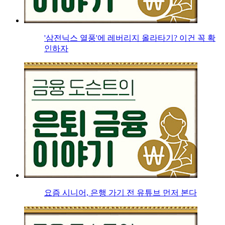
'삼전닉스 열풍'에 레버리지 올라타기? 이건 꼭 확
인하자
요즘 시니어, 은행 가기 전 유튜브 먼저 본다