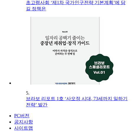
초고령사회 ‘제1차 국가인구전략 기본계획’에 담
길 정책은
5.
브라보 리포트 1호 ‘사오정 시대, 73세까지 일하기
전략’ 발간
PC버전
공지사항
사이트맵