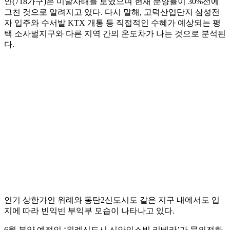
인(718가구)은 미달사태를 보였으며 현재 분양률이 30%선에
그친 것으로 알려지고 있다. 다시 말해, 고덕산업단지 삼성전
자 입주와 수서발 KTX 개통 등 직접적인 수혜가 예상되는 평
택 소사벌지구와 다른 지역 간의 온도차가 나는 것으로 분석된
다.
인기 상한가인 위례와 동탄2신도시도 같은 지구 내에서도 입
지에 따라 빈익빈 부익부 모습이 나타나고 있다.
6월 분양 예정인 ‘위례신도시 신안인스빌 리베라’가 문의전화