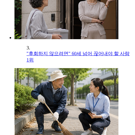
3.
"후회하지 않으려면" 60세 넘어 끊어내야 할 사람
1위