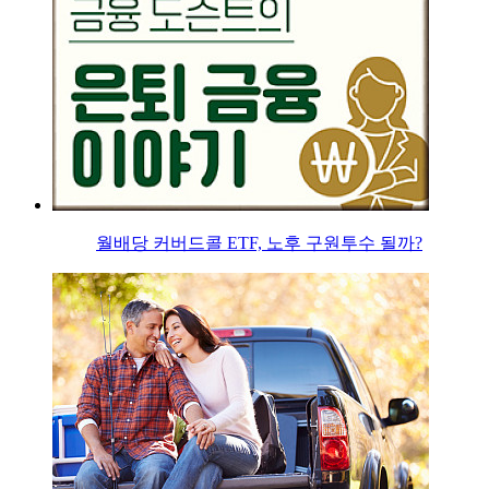
월배당 커버드콜 ETF, 노후 구원투수 될까?