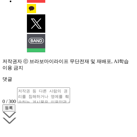
저작권자 ⓒ 브라보마이라이프 무단전재 및 재배포, AI학습
이용 금지
댓글
0 / 300