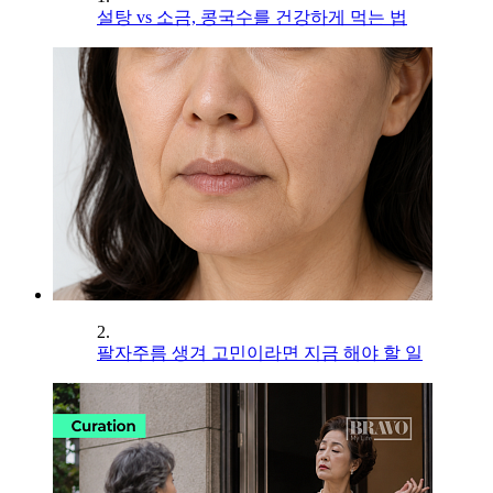
설탕 vs 소금, 콩국수를 건강하게 먹는 법
2.
팔자주름 생겨 고민이라면 지금 해야 할 일