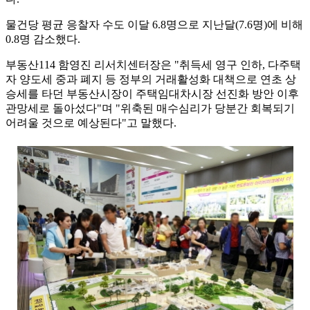
물건당 평균 응찰자 수도 이달 6.8명으로 지난달(7.6명)에 비해
0.8명 감소했다.
부동산114 함영진 리서치센터장은 "취득세 영구 인하, 다주택
자 양도세 중과 폐지 등 정부의 거래활성화 대책으로 연초 상
승세를 타던 부동산시장이 주택임대차시장 선진화 방안 이후
관망세로 돌아섰다"며 "위축된 매수심리가 당분간 회복되기
어려울 것으로 예상된다"고 말했다.