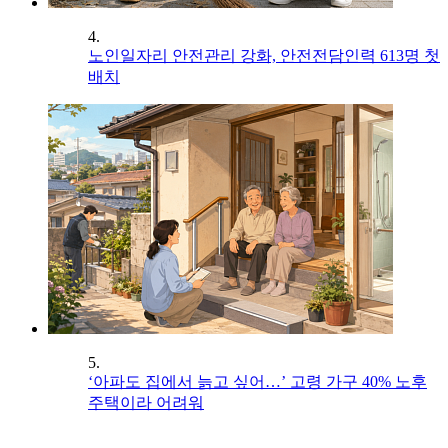
4.
노인일자리 안전관리 강화, 안전전담인력 613명 첫
배치
5.
‘아파도 집에서 늙고 싶어…’ 고령 가구 40% 노후
주택이라 어려워