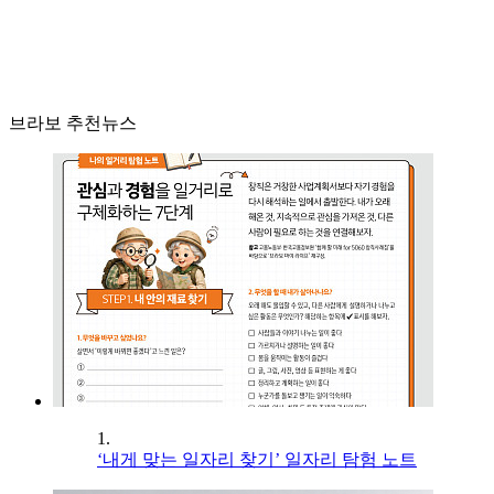
브라보 추천뉴스
1.
‘내게 맞는 일자리 찾기’ 일자리 탐험 노트