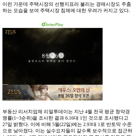
이런 가운데 주택시장의 선행지표라 불리는 경매시장도 주춤
하는 모습을 보여 주택시장 침체에 대한 우려가 커지고 있다.
부동산 리서치업체 리얼투데이는 지난 4월 전국 평균 청약경
쟁률(1~3순위)을 조사한 결과 6.16대 1인 것으로 조사됐다고
27일 밝혔다. 이에 비해 5월(22일)에는 2.93대 1로 반토막 수준
으로 낮아졌다. 이는 실수요자들이 갈수록 보수적으로 접근하