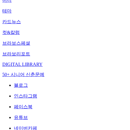
머니
테마
카드뉴스
컷&칼럼
브라보스페셜
브라보리포트
DIGITAL LIBRARY
50+ 시니어 신춘문예
블로그
인스타그램
페이스북
유튜브
네이버카페