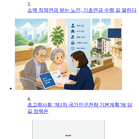
3.
소액 직역연금 받는 노인, 기초연금 수령 길 열린다
4.
초고령사회 ‘제1차 국가인구전략 기본계획’에 담
길 정책은