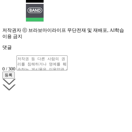
저작권자 ⓒ 브라보마이라이프 무단전재 및 재배포, AI학습
이용 금지
댓글
0 / 300