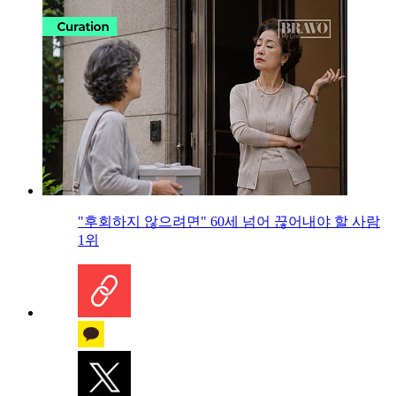
"후회하지 않으려면" 60세 넘어 끊어내야 할 사람
1위