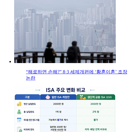
“해로하면 손해?” 8·3 세제개편에 ‘황혼이혼’ 조장
논란