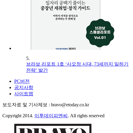
5.
브라보 리포트 1호 ‘사오정 시대, 73세까지 일하기
전략’ 발간
PC버전
공지사항
사이트맵
보도자료 및 기사제보 : bravo@etoday.co.kr
Copyright 2014.
이투데이피엔씨
. All rights reserved