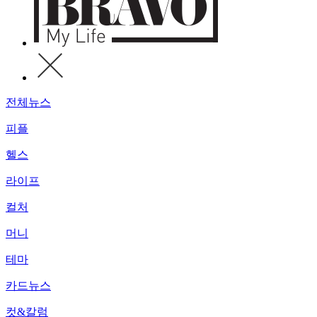
전체뉴스
피플
헬스
라이프
컬처
머니
테마
카드뉴스
컷&칼럼