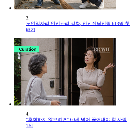
3.
노인일자리 안전관리 강화, 안전전담인력 613명 첫
배치
4.
"후회하지 않으려면" 60세 넘어 끊어내야 할 사람
1위