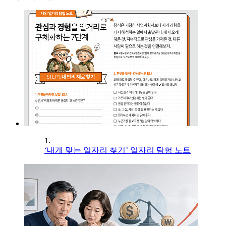
1.
‘내게 맞는 일자리 찾기’ 일자리 탐험 노트