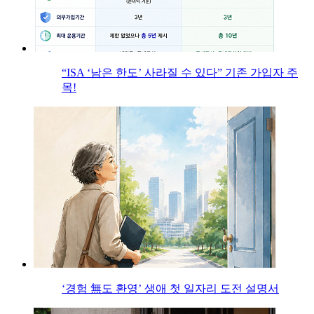
“ISA ‘남은 한도’ 사라질 수 있다” 기존 가입자 주
목!
‘경험 無도 환영’ 생애 첫 일자리 도전 설명서