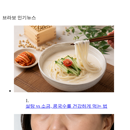
브라보 인기뉴스
1.
설탕 vs 소금, 콩국수를 건강하게 먹는 법