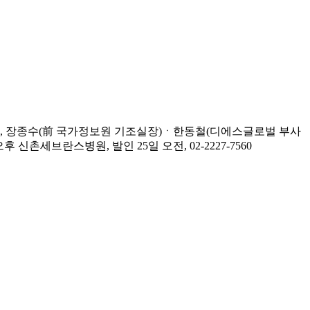
, 장종수(前 국가정보원 기조실장)ㆍ한동철(디에스글로벌 부사
세브란스병원, 발인 25일 오전, 02-2227-7560