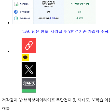
“ISA ‘남은 한도’ 사라질 수 있다” 기존 가입자 주목!
저작권자 ⓒ 브라보마이라이프 무단전재 및 재배포, AI학습 이
댓글