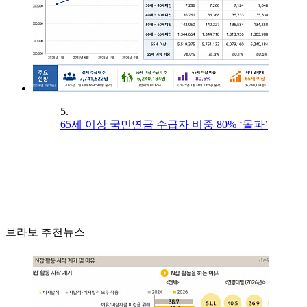
5.
65세 이상 국민연금 수급자 비중 80% ‘돌파’
브라보 추천뉴스