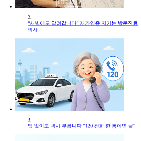
2.
“새벽에도 달려갑니다” 재가임종 지키는 방문진료
의사
3.
앱 없이도 택시 부릅니다 “120 전화 한 통이면 끝”