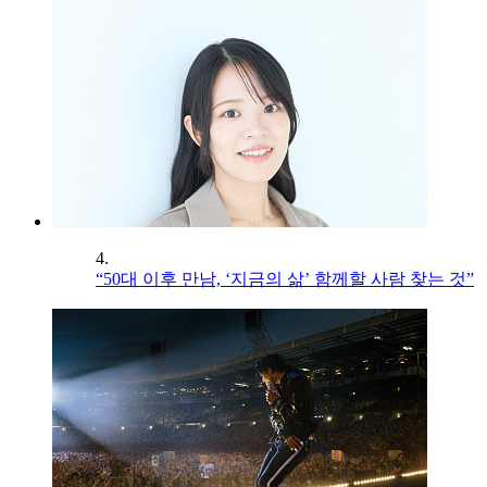
4.
“50대 이후 만남, ‘지금의 삶’ 함께할 사람 찾는 것”