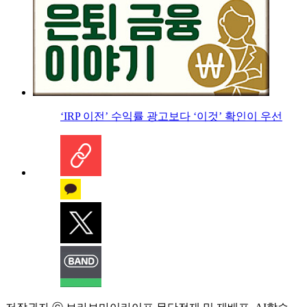
‘IRP 이전’ 수익률 광고보다 ‘이것’ 확인이 우선