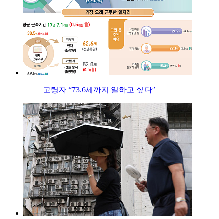
고령자 “73.6세까지 일하고 싶다”