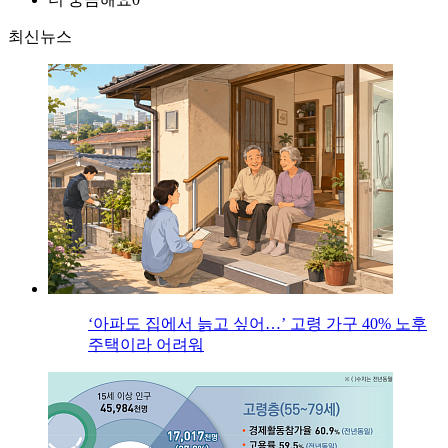
최신뉴스
‘아파도 집에서 늙고 싶어…’ 고령 가구 40% 노후
주택이라 어려워