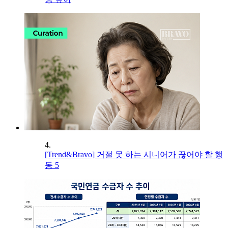
4.
[Trend&Bravo] 거절 못 하는 시니어가 끊어야 할 행
동 5