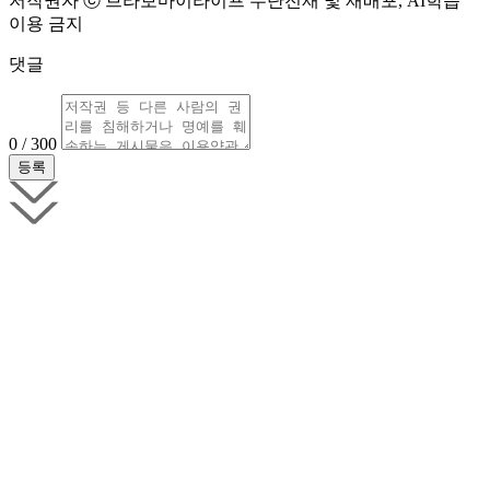
저작권자 ⓒ 브라보마이라이프 무단전재 및 재배포, AI학습
이용 금지
댓글
0 / 300