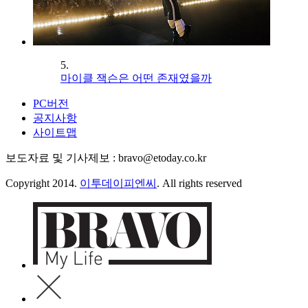
5.
마이클 잭슨은 어떤 존재였을까
PC버전
공지사항
사이트맵
보도자료 및 기사제보 : bravo@etoday.co.kr
Copyright 2014.
이투데이피엔씨
. All rights reserved