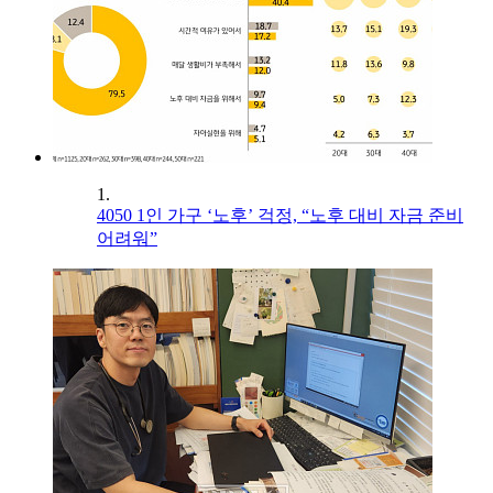
1.
4050 1인 가구 ‘노후’ 걱정, “노후 대비 자금 준비
어려워”