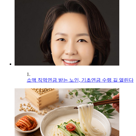
1.
소액 직역연금 받는 노인, 기초연금 수령 길 열린다