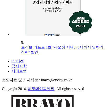
5.
브라보 리포트 1호 ‘사오정 시대, 73세까지 일하기
전략’ 발간
PC버전
공지사항
사이트맵
보도자료 및 기사제보 : bravo@etoday.co.kr
Copyright 2014.
이투데이피엔씨
. All rights reserved