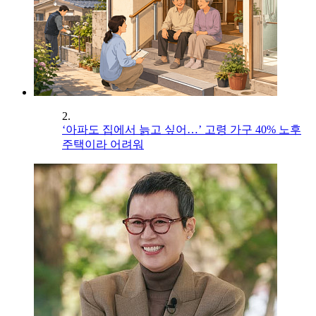
2.
‘아파도 집에서 늙고 싶어…’ 고령 가구 40% 노후
주택이라 어려워