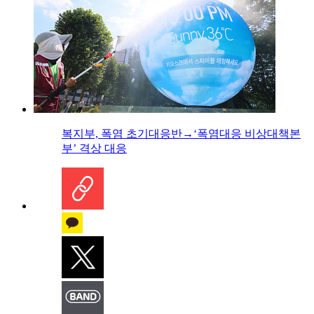
복지부, 폭염 초기대응반→‘폭염대응 비상대책본
부’ 격상 대응