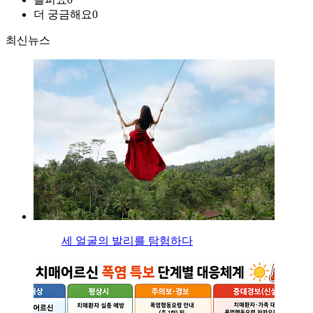
더 궁금해요
0
최신뉴스
세 얼굴의 발리를 탐험하다