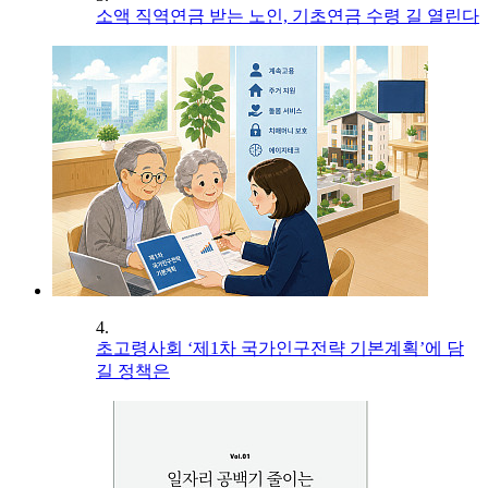
소액 직역연금 받는 노인, 기초연금 수령 길 열린다
4.
초고령사회 ‘제1차 국가인구전략 기본계획’에 담
길 정책은