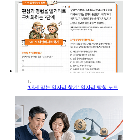
1.
‘내게 맞는 일자리 찾기’ 일자리 탐험 노트