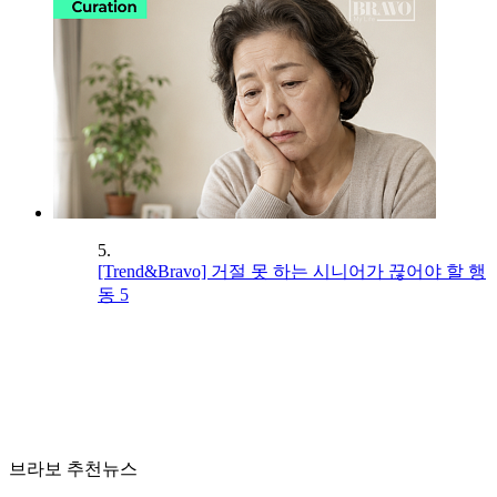
5.
[Trend&Bravo] 거절 못 하는 시니어가 끊어야 할 행
동 5
브라보 추천뉴스