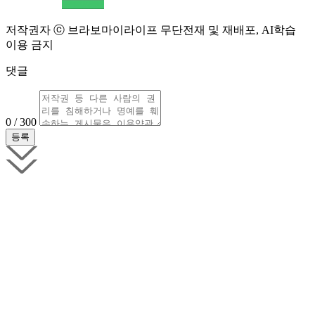
저작권자 ⓒ 브라보마이라이프 무단전재 및 재배포, AI학습
이용 금지
댓글
0 / 300