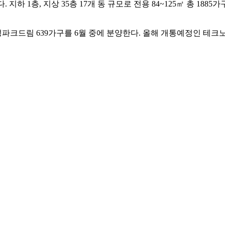
지하 1층, 지상 35층 17개 동 규모로 전용 84~125㎡ 총 1
파크드림 639가구를 6월 중에 분양한다. 올해 개통예정인 테