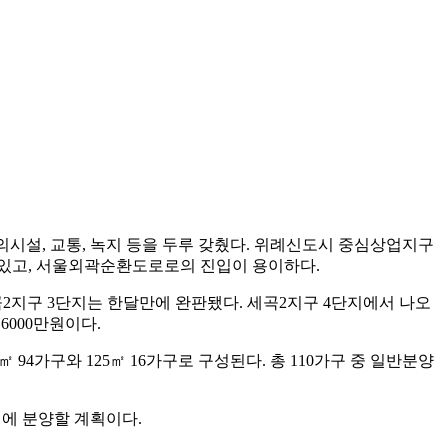
 편의시설, 교통, 녹지 등을 두루 갖췄다. 위례신도시 중심상업지구
 있고, 서울외곽순환도로로의 진입이 용이하다.
곡2지구 3단지는 한달만에 완판됐다. 세곡2지구 4단지에서 나오
6000만원이다.
 94가구와 125㎡ 16가구로 구성된다. 총 110가구 중 일반분양
경에 분양할 계획이다.