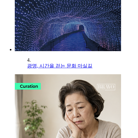
4.
광명, 시간을 걷는 문화 마실길