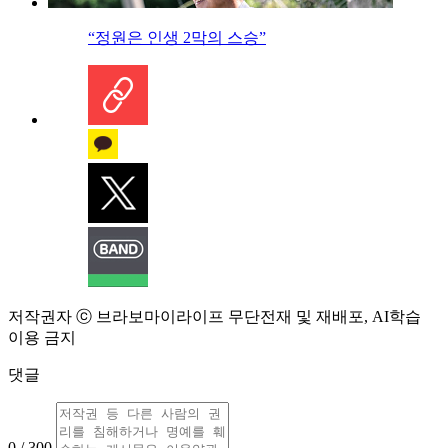
“정원은 인생 2막의 스승”
저작권자 ⓒ 브라보마이라이프 무단전재 및 재배포, AI학습
이용 금지
댓글
0 / 300