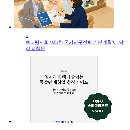
4.
초고령사회 ‘제1차 국가인구전략 기본계획’에 담
길 정책은