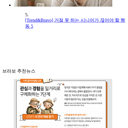
5.
[Trend&Bravo] 거절 못 하는 시니어가 끊어야 할 행
동 5
브라보 추천뉴스