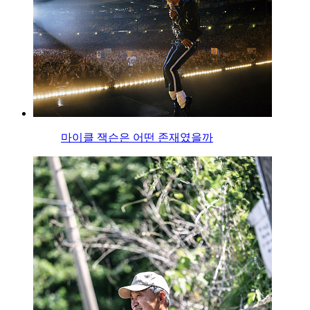
마이클 잭슨은 어떤 존재였을까