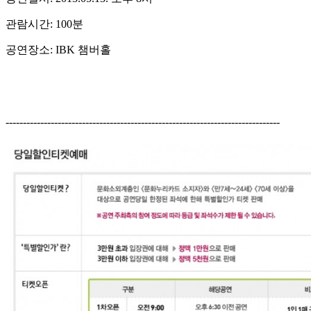
관람시간: 100분
공연장소: IBK 챔버홀
-------------------------------------------------------------------------------