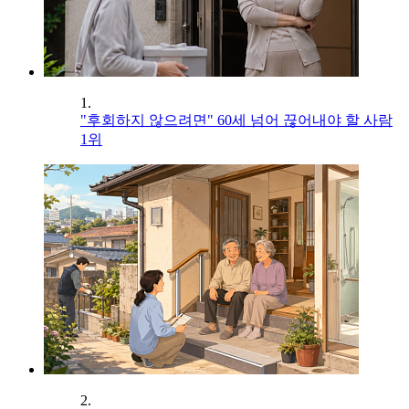
1.
"후회하지 않으려면" 60세 넘어 끊어내야 할 사람
1위
2.