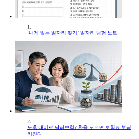
1.
‘내게 맞는 일자리 찾기’ 일자리 탐험 노트
2.
노후 대비로 달러보험? 환율 오르면 보험료 부담
커진다