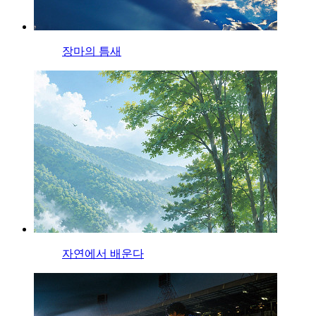
장마의 틈새
자연에서 배운다