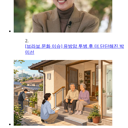
2.
[브라보 문화 이슈] 유방암 투병 후 더 단단해진 박
미선