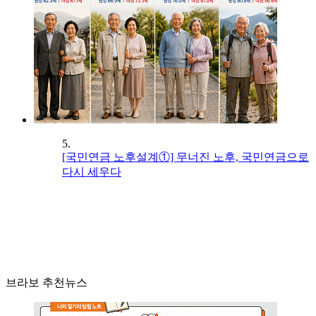
5.
[국민연금 노후설계①] 무너진 노후, 국민연금으로
다시 세우다
브라보 추천뉴스