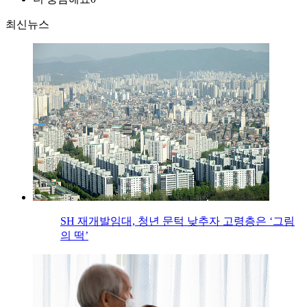
최신뉴스
SH 재개발임대, 청년 문턱 낮추자 고령층은 ‘그림
의 떡’