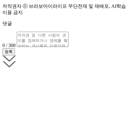
저작권자 ⓒ 브라보마이라이프 무단전재 및 재배포, AI학습
이용 금지
댓글
0 / 300