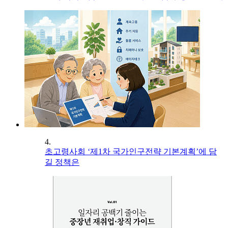
4.
초고령사회 ‘제1차 국가인구전략 기본계획’에 담
길 정책은