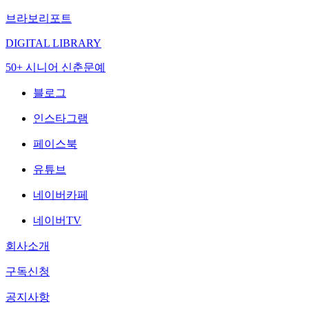
브라보리포트
DIGITAL LIBRARY
50+ 시니어 신춘문예
블로그
인스타그램
페이스북
유튜브
네이버카페
네이버TV
회사소개
구독신청
공지사항