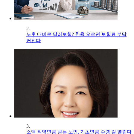
2.
노후 대비로 달러보험? 환율 오르면 보험료 부담
커진다
3.
소액 직역연금 받는 노인, 기초연금 수령 길 열린다