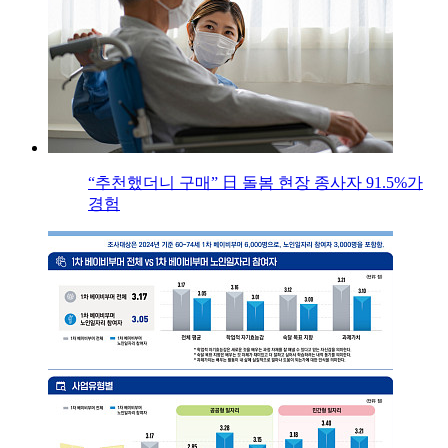
“추천했더니 구매” 日 돌봄 현장 종사자 91.5%가
경험