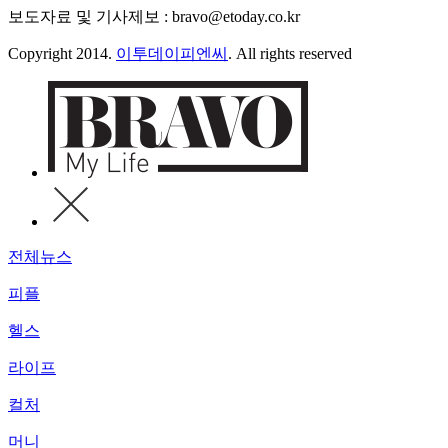
보도자료 및 기사제보 : bravo@etoday.co.kr
Copyright 2014.
이투데이피엔씨
. All rights reserved
전체뉴스
피플
헬스
라이프
컬처
머니