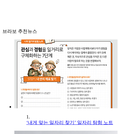
브라보 추천뉴스
1.
‘내게 맞는 일자리 찾기’ 일자리 탐험 노트