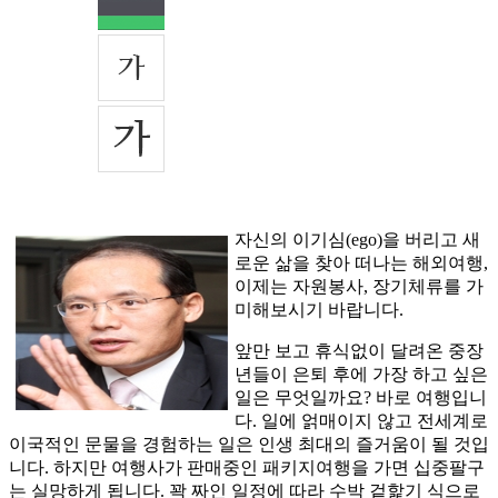
자신의 이기심(ego)을 버리고 새
로운 삶을 찾아 떠나는 해외여행,
이제는 자원봉사, 장기체류를 가
미해보시기 바랍니다.
앞만 보고 휴식없이 달려온 중장
년들이 은퇴 후에 가장 하고 싶은
일은 무엇일까요? 바로 여행입니
다. 일에 얽매이지 않고 전세계로
이국적인 문물을 경험하는 일은 인생 최대의 즐거움이 될 것입
니다. 하지만 여행사가 판매중인 패키지여행을 가면 십중팔구
는 실망하게 됩니다. 꽉 짜인 일정에 따라 수박 겉핥기 식으로