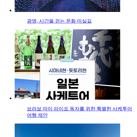
광명, 시간을 걷는 문화 마실길
브라보 마이 라이프 독자를 위한 특별한 사케투어
여행 제안