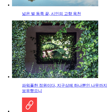
넓은 벌 동쪽 끝, 시인의 고향 옥천
파워풀한 정원이다, 지구상에 하나뿐인 나무까지
보유했으니