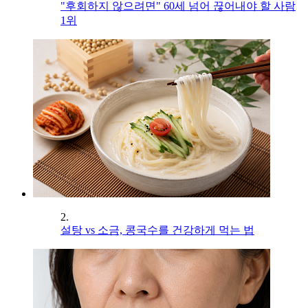
"후회하지 않으려면" 60세 넘어 끊어내야 할 사람
1위
2.
설탕 vs 소금, 콩국수를 건강하게 먹는 법