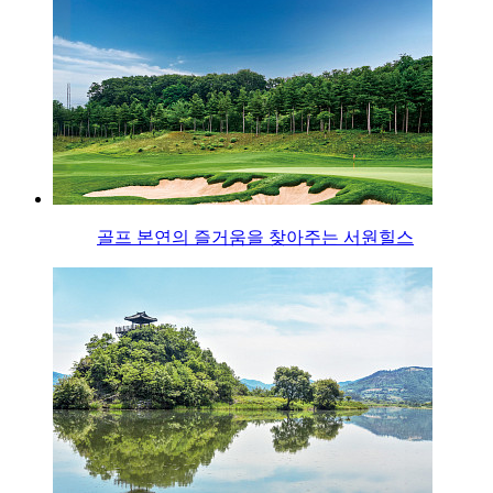
골프 본연의 즐거움을 찾아주는 서원힐스