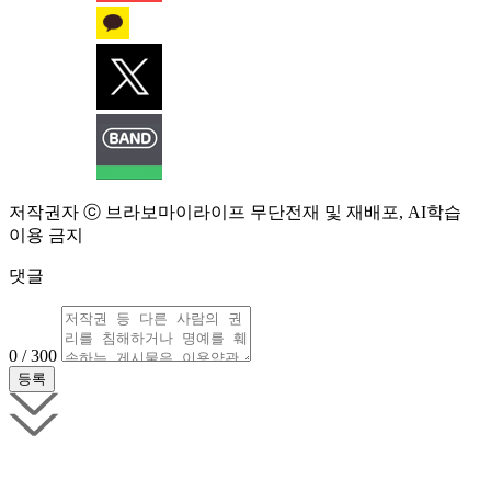
저작권자 ⓒ 브라보마이라이프 무단전재 및 재배포, AI학습
이용 금지
댓글
0 / 300