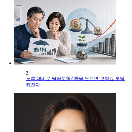
2.
노후 대비로 달러보험? 환율 오르면 보험료 부담
커진다