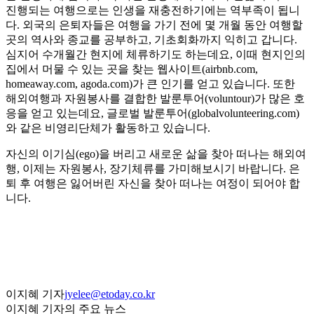
진행되는 여행으로는 인생을 재충전하기에는 역부족이 됩니
다. 외국의 은퇴자들은 여행을 가기 전에 몇 개월 동안 여행할
곳의 역사와 종교를 공부하고, 기초회화까지 익히고 갑니다.
심지어 수개월간 현지에 체류하기도 하는데요, 이때 현지인의
집에서 머물 수 있는 곳을 찾는 웹사이트(airbnb.com,
homeaway.com, agoda.com)가 큰 인기를 얻고 있습니다. 또한
해외여행과 자원봉사를 결합한 발룬투어(voluntour)가 많은 호
응을 얻고 있는데요, 글로벌 발룬투어(globalvolunteering.com)
와 같은 비영리단체가 활동하고 있습니다.
자신의 이기심(ego)을 버리고 새로운 삶을 찾아 떠나는 해외여
행, 이제는 자원봉사, 장기체류를 가미해보시기 바랍니다. 은
퇴 후 여행은 잃어버린 자신을 찾아 떠나는 여정이 되어야 합
니다.
이지혜 기자
jyelee@etoday.co.kr
이지혜 기자의 주요 뉴스