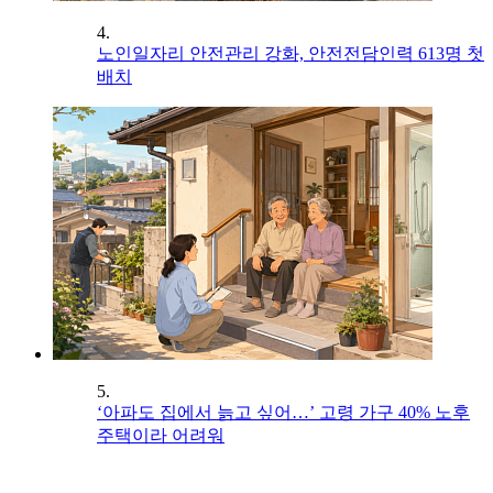
4.
노인일자리 안전관리 강화, 안전전담인력 613명 첫
배치
5.
‘아파도 집에서 늙고 싶어…’ 고령 가구 40% 노후
주택이라 어려워