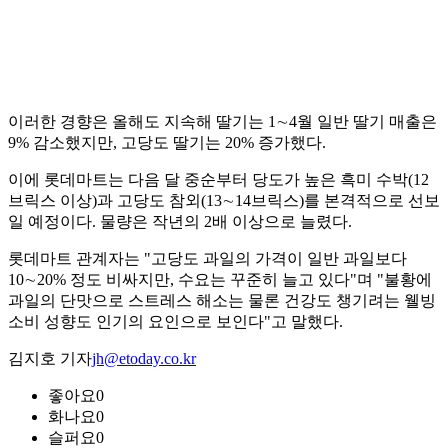
이러한 경향은 올해도 지속해 딸기는 1∼4월 일반 딸기 매출은
9% 감소했지만, 고당도 딸기는 20% 증가했다.
이에 롯데마트는 다음 달 중순부터 당도가 높은 흑미 수박(12
브릭스 이상)과 고당도 참외(13∼14브릭스)를 본격적으로 선보
일 예정이다. 물량은 작년의 2배 이상으로 늘렸다.
롯데마트 관계자는 "고당도 과일의 가격이 일반 과일보다
10∼20% 정도 비싸지만, 수요는 꾸준히 늘고 있다"며 "불황에
과일의 단맛으로 스트레스 해소는 물론 건강도 챙기려는 웰빙
소비 성향도 인기의 요인으로 보인다"고 말했다.
김지호 기자
jh@etoday.co.kr
좋아요
0
화나요
0
슬퍼요
0