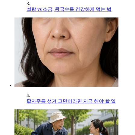
3.
설탕 vs 소금, 콩국수를 건강하게 먹는 법
4.
팔자주름 생겨 고민이라면 지금 해야 할 일