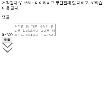
저작권자 ⓒ 브라보마이라이프 무단전재 및 재배포, AI학습
이용 금지
댓글
0 / 300