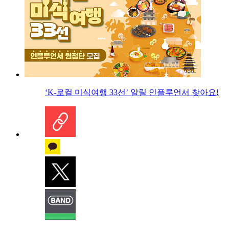
‘K-로컬 미식여행 33선’ 알릴 인플루언서 찾아요!