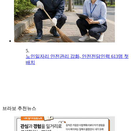
5.
노인일자리 안전관리 강화, 안전전담인력 613명 첫
배치
브라보 추천뉴스