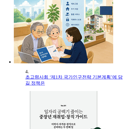
4.
초고령사회 ‘제1차 국가인구전략 기본계획’에 담
길 정책은