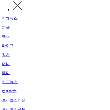
전체뉴스
피플
헬스
라이프
컬처
머니
테마
카드뉴스
컷&칼럼
브라보스페셜
브라보리포트