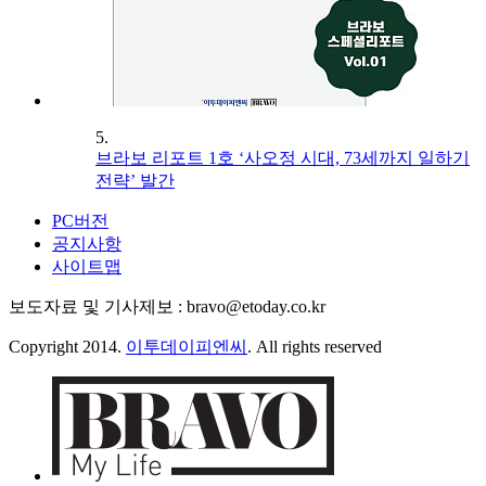
5.
브라보 리포트 1호 ‘사오정 시대, 73세까지 일하기
전략’ 발간
PC버전
공지사항
사이트맵
보도자료 및 기사제보 : bravo@etoday.co.kr
Copyright 2014.
이투데이피엔씨
. All rights reserved