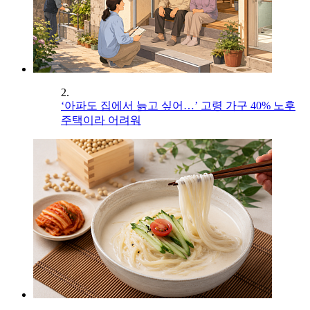
2.
‘아파도 집에서 늙고 싶어…’ 고령 가구 40% 노후
주택이라 어려워