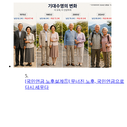
5.
[국민연금 노후설계①] 무너진 노후, 국민연금으로
다시 세우다