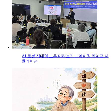
AI·로봇 시대의 노후 미리보기… 에이징 라이프 시
뮬레이션