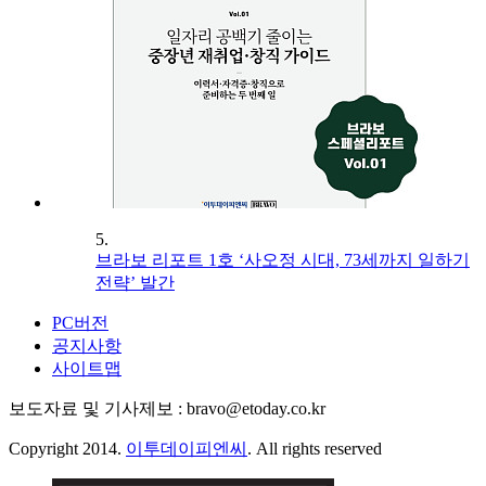
5.
브라보 리포트 1호 ‘사오정 시대, 73세까지 일하기
전략’ 발간
PC버전
공지사항
사이트맵
보도자료 및 기사제보 : bravo@etoday.co.kr
Copyright 2014.
이투데이피엔씨
. All rights reserved