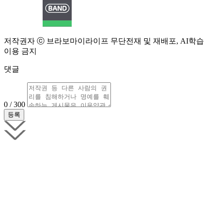
저작권자 ⓒ 브라보마이라이프 무단전재 및 재배포, AI학습
이용 금지
댓글
0 / 300