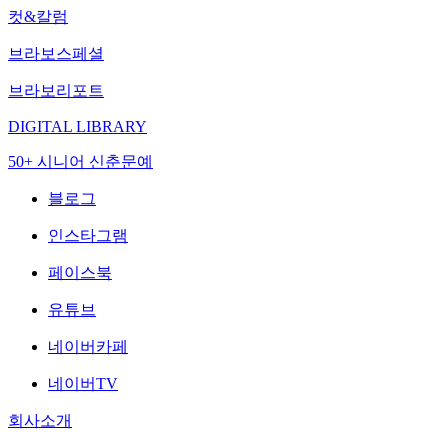
컷&칼럼
브라보스페셜
브라보리포트
DIGITAL LIBRARY
50+ 시니어 신춘문예
블로그
인스타그램
페이스북
유튜브
네이버카페
네이버TV
회사소개