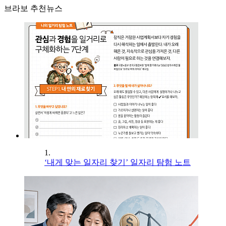
브라보 추천뉴스
1.
‘내게 맞는 일자리 찾기’ 일자리 탐험 노트