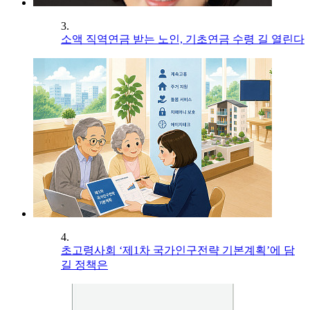
3.
소액 직역연금 받는 노인, 기초연금 수령 길 열린다
4.
초고령사회 ‘제1차 국가인구전략 기본계획’에 담
길 정책은