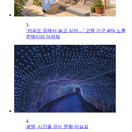
3.
‘아파도 집에서 늙고 싶어…’ 고령 가구 40% 노후
주택이라 어려워
4.
광명, 시간을 걷는 문화 마실길