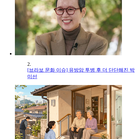
2.
[브라보 문화 이슈] 유방암 투병 후 더 단단해진 박
미선