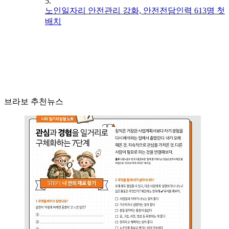
5.
노인일자리 안전관리 강화, 안전전담인력 613명 첫
배치
브라보 추천뉴스