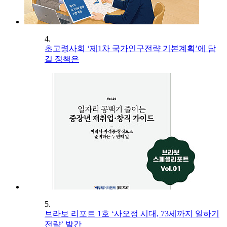
4.
초고령사회 ‘제1차 국가인구전략 기본계획’에 담
길 정책은
5.
브라보 리포트 1호 ‘사오정 시대, 73세까지 일하기
전략’ 발간