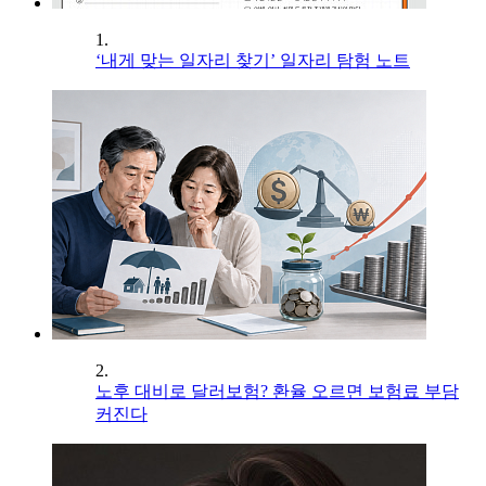
1.
‘내게 맞는 일자리 찾기’ 일자리 탐험 노트
2.
노후 대비로 달러보험? 환율 오르면 보험료 부담
커진다