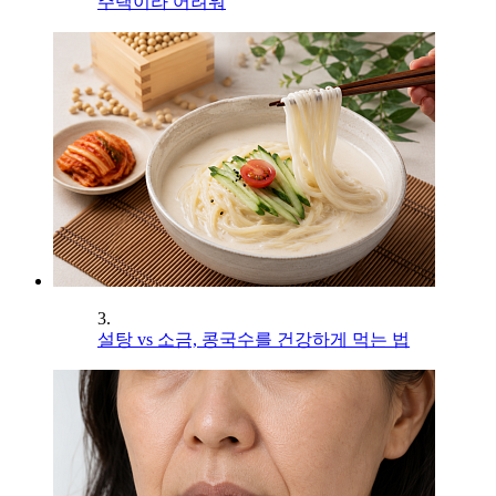
주택이라 어려워
3.
설탕 vs 소금, 콩국수를 건강하게 먹는 법