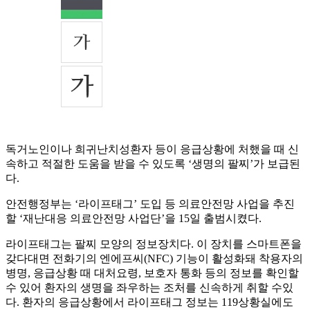
독거노인이나 희귀난치성환자 등이 응급상황에 처했을 때 신
속하고 적절한 도움을 받을 수 있도록 ‘생명의 팔찌’가 보급된
다.
안전행정부는 ‘라이프태그’ 도입 등 의료안전망 사업을 추진
할 ‘재난대응 의료안전망 사업단’을 15일 출범시켰다.
라이프태그는 팔찌 모양의 정보장치다. 이 장치를 스마트폰을
갖다대면 전화기의 엔에프씨(NFC) 기능이 활성화돼 착용자의
병명, 응급상황 때 대처요령, 보호자 통화 등의 정보를 확인할
수 있어 환자의 생명을 좌우하는 조처를 신속하게 취할 수있
다. 환자의 응급상황에서 라이프태그 정보는 119상황실에도