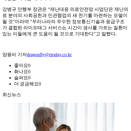
강병규 안행부 장관은 “재난대응 의료안전망 사업단은 재난의
료 분야의 사회공헌과 민관협업의 새 전기를 마련하는 모델이
될 것”이라며 “우리나라의 우수한 정보통신기술과 응급구조
가 결합된 라이프태그 서비스는 시간이 생사를 가르는 질환이
있는 이들에게 큰 도움이 될 것으로 기대한다”고 말했다.
양용비 기자
dragonfly@etoday.co.kr
좋아요
0
화나요
0
슬퍼요
0
더 궁금해요
0
최신뉴스