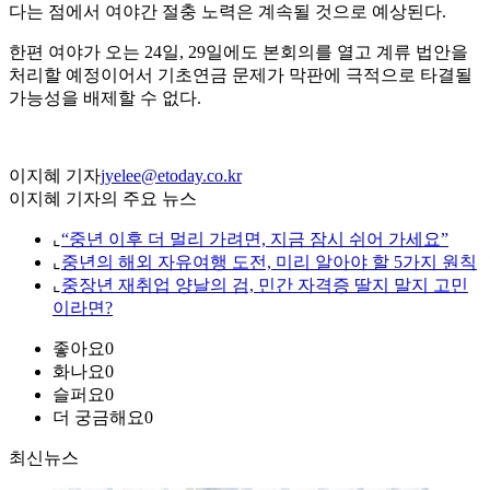
다는 점에서 여야간 절충 노력은 계속될 것으로 예상된다.
한편 여야가 오는 24일, 29일에도 본회의를 열고 계류 법안을
처리할 예정이어서 기초연금 문제가 막판에 극적으로 타결될
가능성을 배제할 수 없다.
이지혜 기자
jyelee@etoday.co.kr
이지혜 기자의 주요 뉴스
⌞
“중년 이후 더 멀리 가려면, 지금 잠시 쉬어 가세요”
⌞
중년의 해외 자유여행 도전, 미리 알아야 할 5가지 원칙
⌞
중장년 재취업 양날의 검, 민간 자격증 딸지 말지 고민
이라면?
좋아요
0
화나요
0
슬퍼요
0
더 궁금해요
0
최신뉴스