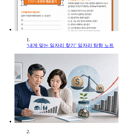
1.
‘내게 맞는 일자리 찾기’ 일자리 탐험 노트
2.