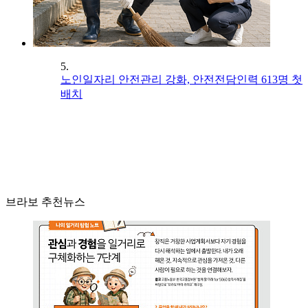
5.
노인일자리 안전관리 강화, 안전전담인력 613명 첫
배치
브라보 추천뉴스