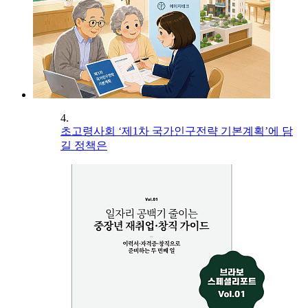
4.
초고령사회 ‘제1차 국가인구전략 기본계획’에 담
길 정책은