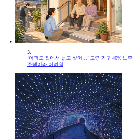
3.
‘아파도 집에서 늙고 싶어…’ 고령 가구 40% 노후
주택이라 어려워