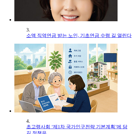
3.
소액 직역연금 받는 노인, 기초연금 수령 길 열린다
4.
초고령사회 ‘제1차 국가인구전략 기본계획’에 담
길 정책은