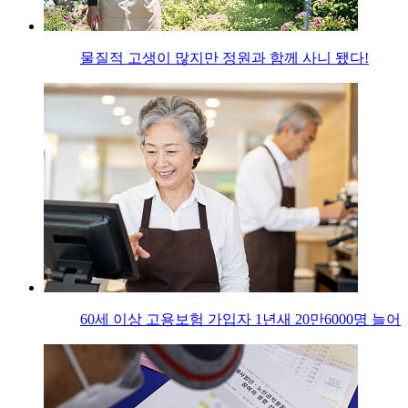
물질적 고생이 많지만 정원과 함께 사니 됐다!
60세 이상 고용보험 가입자 1년새 20만6000명 늘어