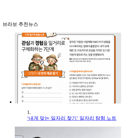
브라보 추천뉴스
1.
‘내게 맞는 일자리 찾기’ 일자리 탐험 노트