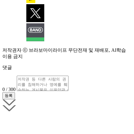
저작권자 ⓒ 브라보마이라이프 무단전재 및 재배포, AI학습
이용 금지
댓글
0 / 300