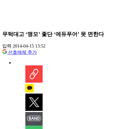
무턱대고 ‘맹모’ 좇단 ‘에듀푸어’ 못 면한다
입력 2014-04-15 13:52
선호매체 추가