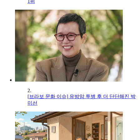
1위
2.
[브라보 문화 이슈] 유방암 투병 후 더 단단해진 박
미선