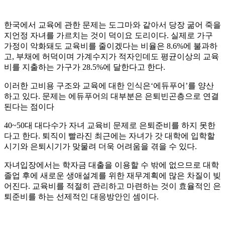
한국에서 교육에 관한 문제는 도그마와 같아서 당장 굶어 죽을
지언정 자녀를 가르치는 것이 덕이요 도리이다. 실제로 가구
가정이 악화돼도 교육비를 줄이겠다는 비율은 8.6%에 불과하
고, 부채에 허덕이며 가계수지가 적자인데도 평균이상의 교육
비를 지출하는 가구가 28.5%에 달한다고 한다.
이러한 고비용 구조와 교육에 대한 인식은‘에듀푸어’를 양산
하고 있다. 문제는 에듀푸어의 대부분은 은퇴빈곤층으로 연결
된다는 점이다
40~50대 대다수가 자녀 교육비 문제로 은퇴준비를 하지 못한
다고 한다. 퇴직이 빨라진 최근에는 자녀가 갓 대학에 입학할
시기와 은퇴시기가 맞물려 더욱 어려움을 겪을 수 있다.
자녀입장에서는 학자금 대출을 이용할 수 밖에 없으므로 대학
졸업 후에 새로운 생애설계를 위한 재무계획에 많은 차질이 빚
어진다. 교육비를 적절히 관리하고 마련하는 것이 효율적인 은
퇴준비를 하는 선제적인 대응방안인 셈이다.