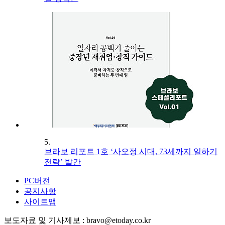
5.
브라보 리포트 1호 ‘사오정 시대, 73세까지 일하기
전략’ 발간
PC버전
공지사항
사이트맵
보도자료 및 기사제보 : bravo@etoday.co.kr