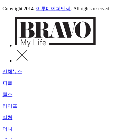
Copyright 2014.
이투데이피엔씨
. All rights reserved
전체뉴스
피플
헬스
라이프
컬처
머니