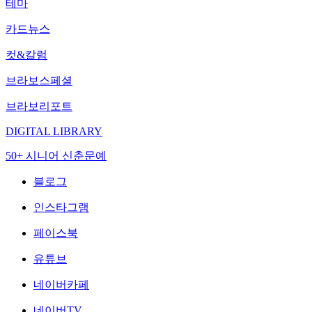
테마
카드뉴스
컷&칼럼
브라보스페셜
브라보리포트
DIGITAL LIBRARY
50+ 시니어 신춘문예
블로그
인스타그램
페이스북
유튜브
네이버카페
네이버TV