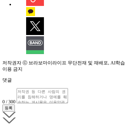
저작권자 ⓒ 브라보마이라이프 무단전재 및 재배포, AI학습
이용 금지
댓글
0 / 300