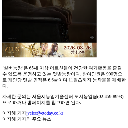
‘실버농장‘은 65세 이상 어르신들이 건강한 여가활동을 즐길
수 있도록 운영하고 있는 텃밭농장이다. 참여인원은 900명으
로 개인당 텃밭 면적은 6.6㎡이며 11월초까지 농작물을 재배한
다.
자세한 문의는 서울시농업기술센터 도시농업팀(02-459-8993)
으로 하거나 홈페이지를 참고하면 된다.
이지혜 기자
jyelee@etoday.co.kr
이지혜 기자의 주요 뉴스