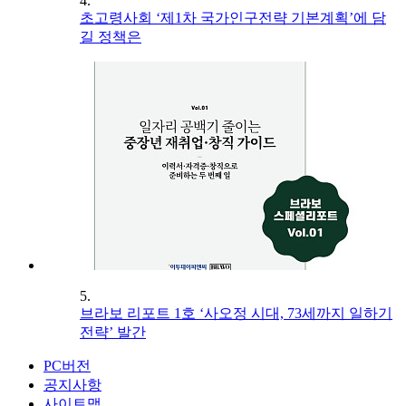
4.
초고령사회 ‘제1차 국가인구전략 기본계획’에 담
길 정책은
5.
브라보 리포트 1호 ‘사오정 시대, 73세까지 일하기
전략’ 발간
PC버전
공지사항
사이트맵