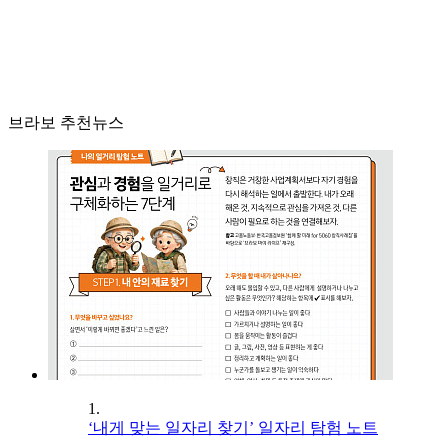
브라보 추천뉴스
1.
‘내게 맞는 일자리 찾기’ 일자리 탐험 노트