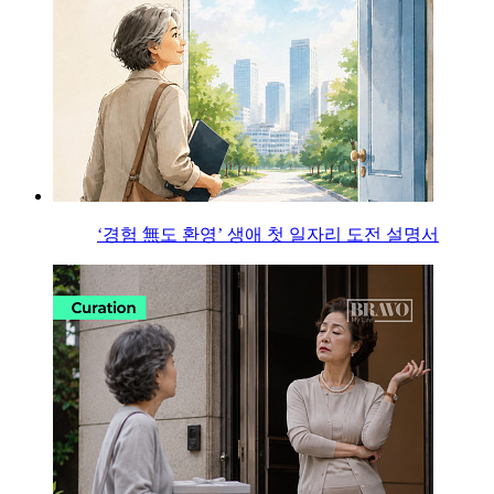
‘경험 無도 환영’ 생애 첫 일자리 도전 설명서