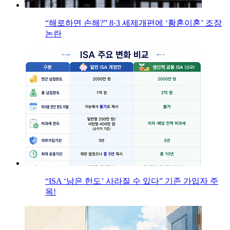
“해로하면 손해?” 8·3 세제개편에 ‘황혼이혼’ 조장
논란
“ISA ‘남은 한도’ 사라질 수 있다” 기존 가입자 주
목!