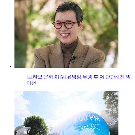
[브라보 문화 이슈] 유방암 투병 후 더 단단해진 박
미선