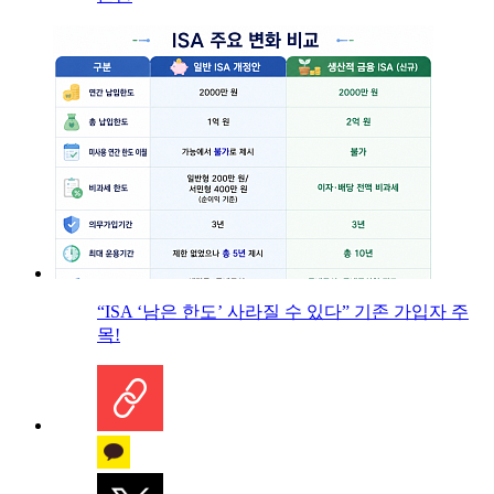
“ISA ‘남은 한도’ 사라질 수 있다” 기존 가입자 주
목!