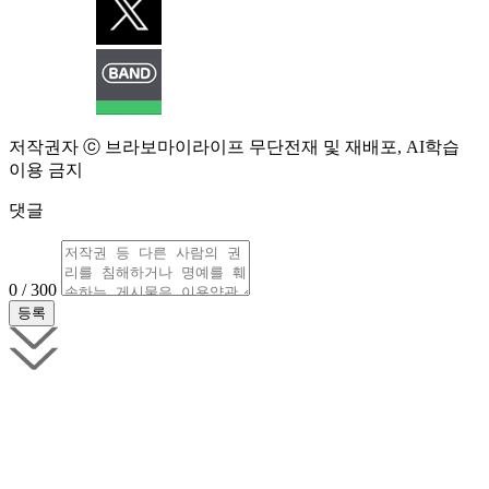
저작권자 ⓒ 브라보마이라이프 무단전재 및 재배포, AI학습
이용 금지
댓글
0 / 300