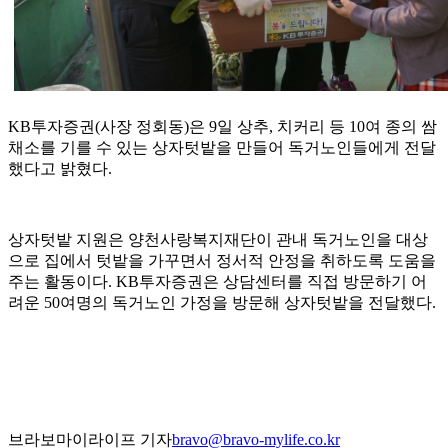
KB투자증권(사장 정회동)은 9일 상추, 치커리 등 10여 종의 쌈
채소를 기를 수 있는 상자텃밭을 만들어 독거노인들에게 전달
했다고 밝혔다.
상자텃밭 지원은 양천사랑복지재단이 관내 독거노인을 대상
으로 집에서 텃밭을 가꾸면서 정서적 안정을 취하도록 도움을
주는 활동이다. KB투자증권은 상담센터를 직접 방문하기 어
려운 50여명의 독거노인 가정을 방문해 상자텃밭을 전달했다.
브라보마이라이프 기자
bravo@bravo-mylife.co.kr