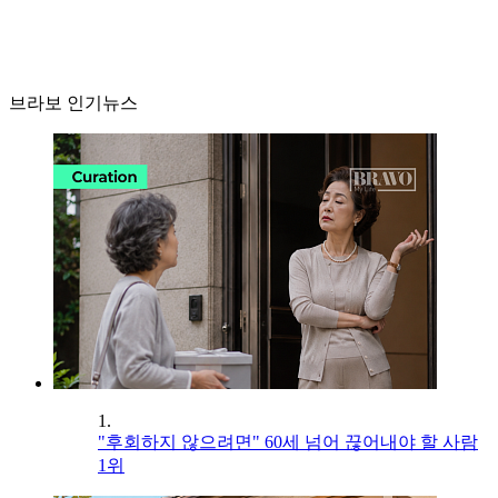
브라보 인기뉴스
1.
"후회하지 않으려면" 60세 넘어 끊어내야 할 사람
1위