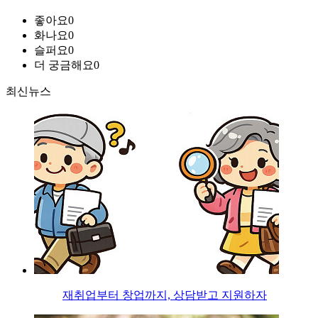
좋아요
0
화나요
0
슬퍼요
0
더 궁금해요
0
최신뉴스
재취업부터 창업까지, 상담받고 지원하자