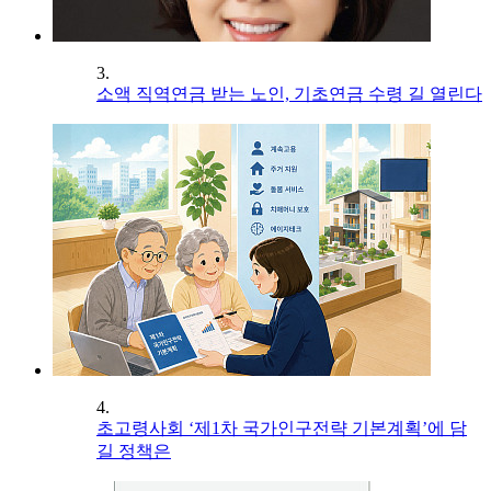
3.
소액 직역연금 받는 노인, 기초연금 수령 길 열린다
4.
초고령사회 ‘제1차 국가인구전략 기본계획’에 담
길 정책은