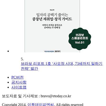
5.
브라보 리포트 1호 ‘사오정 시대, 73세까지 일하기
전략’ 발간
PC버전
공지사항
사이트맵
보도자료 및 기사제보 : bravo@etoday.co.kr
Copyright 2014.
이투데이피엔씨
. All rights reserved