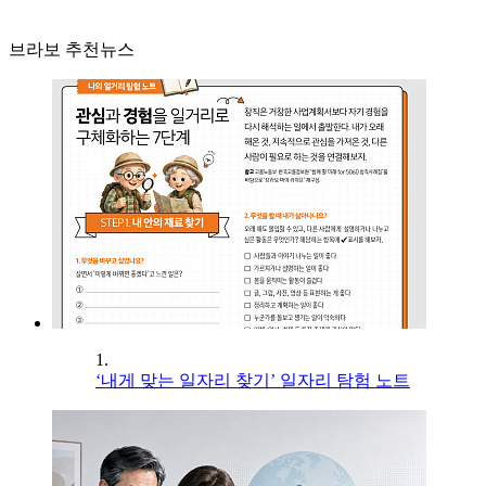
브라보 추천뉴스
1.
‘내게 맞는 일자리 찾기’ 일자리 탐험 노트