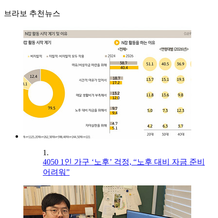
브라보 추천뉴스
1.
4050 1인 가구 ‘노후’ 걱정, “노후 대비 자금 준비
어려워”