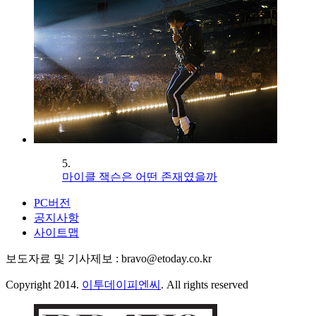
5.
마이클 잭슨은 어떤 존재였을까
PC버전
공지사항
사이트맵
보도자료 및 기사제보 : bravo@etoday.co.kr
Copyright 2014.
이투데이피엔씨
. All rights reserved