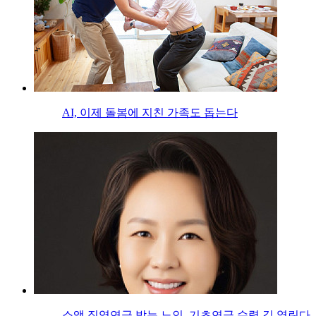
AI, 이제 돌봄에 지친 가족도 돕는다
소액 직역연금 받는 노인, 기초연금 수령 길 열린다