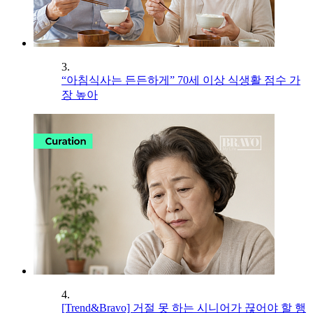
3.
“아침식사는 든든하게” 70세 이상 식생활 점수 가
장 높아
4.
[Trend&Bravo] 거절 못 하는 시니어가 끊어야 할 행