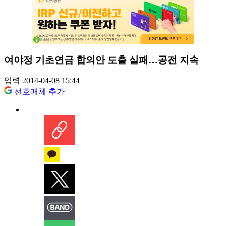
여야정 기초연금 합의안 도출 실패…공전 지속
입력 2014-04-08 15:44
선호매체 추가