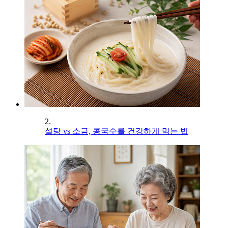
2.
설탕 vs 소금, 콩국수를 건강하게 먹는 법