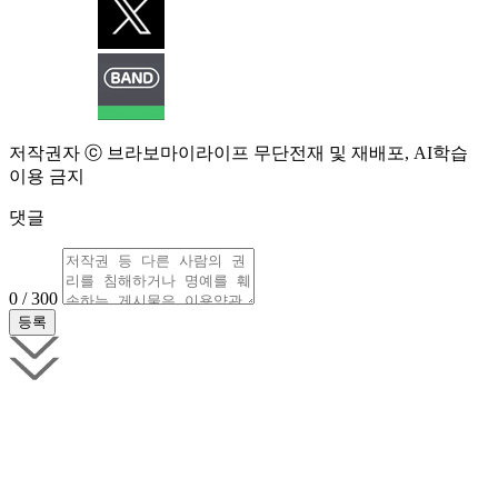
저작권자 ⓒ 브라보마이라이프 무단전재 및 재배포, AI학습
이용 금지
댓글
0 / 300