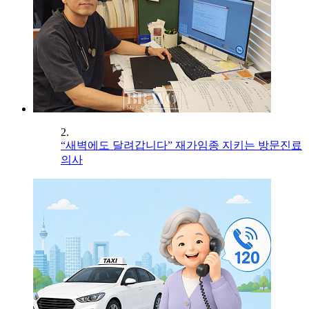
2.
“새벽에도 달려갑니다” 재가임종 지키는 방문진료
의사