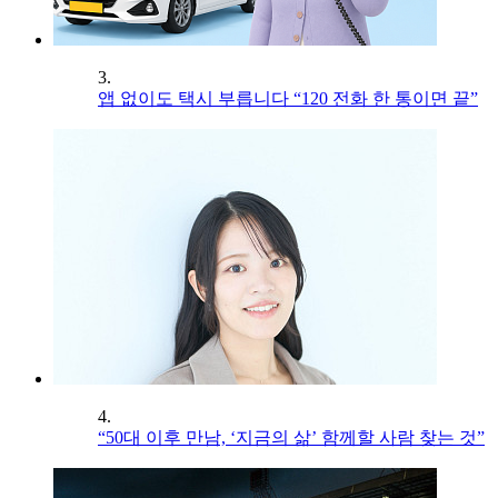
3.
앱 없이도 택시 부릅니다 “120 전화 한 통이면 끝”
4.
“50대 이후 만남, ‘지금의 삶’ 함께할 사람 찾는 것”