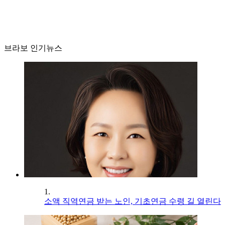
브라보 인기뉴스
1.
소액 직역연금 받는 노인, 기초연금 수령 길 열린다