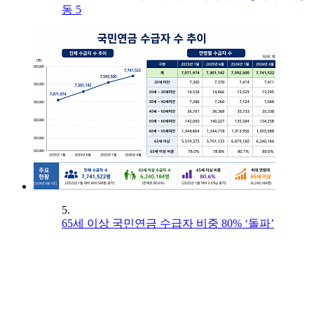
동 5
5.
65세 이상 국민연금 수급자 비중 80% ‘돌파’