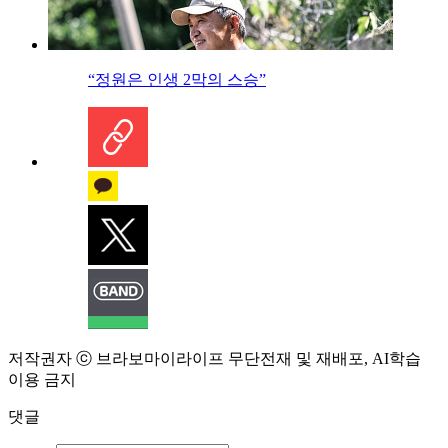
“정원은 인생 2막의 스승”
저작권자 ⓒ 브라보마이라이프 무단전재 및 재배포, AI학습
이용 금지
댓글