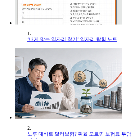
1.
‘내게 맞는 일자리 찾기’ 일자리 탐험 노트
2.
노후 대비로 달러보험? 환율 오르면 보험료 부담