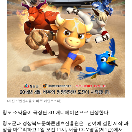
(사진 = '변신싸움소 바우' 메인포스터)
청도 소싸움이 극장판 3D 애니메이션으로 탄생한다.
청도군과 경상북도문화콘텐츠진흥원은 1년여에 걸친 제작 과
정을 마무리하고 1일 오전 11시, 서울 CGV명동(제1관)에서