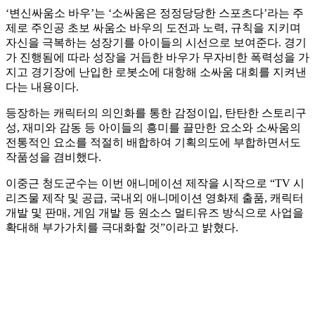
‘변신싸움소 바우’는 ‘소싸움은 정정당당한 스포츠다’라는 주
제로 주인공 초보 싸움소 바우의 도전과 노력, 규칙을 지키며
자신을 극복하는 성장기를 아이들의 시선으로 보여준다. 경기
가 진행됨에 따라 성장을 거듭한 바우가 무자비한 폭력성을 가
지고 경기장에 난입한 로봇소에 대항해 소싸움 대회를 지켜낸
다는 내용이다.
등장하는 캐릭터의 의인화를 통한 감정이입, 탄탄한 스토리구
성, 재미와 감동 등 아이들의 흥미를 끌만한 요소와 소싸움의
전통적인 요소를 적절히 배합하여 기획의도에 부합하면서도
작품성을 겸비했다.
이중근 청도군수는 이번 애니메이션 제작을 시작으로 “TV 시
리즈물 제작 및 공급, 국내외 애니메이션 영화제 출품, 캐릭터
개발 및 판매, 게임 개발 등 원소스 멀티유즈 방식으로 사업을
확대해 부가가치를 극대화할 것”이라고 밝혔다.