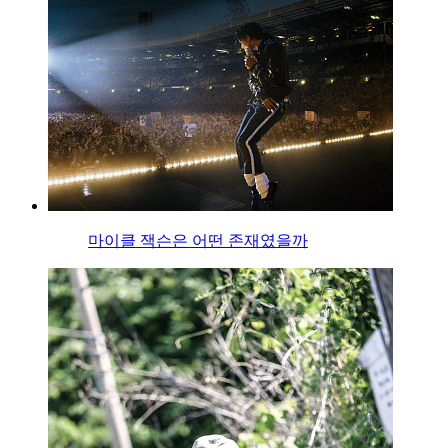
마이클 잭슨은 어떤 존재였을까