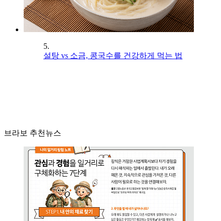
5.
설탕 vs 소금, 콩국수를 건강하게 먹는 법
브라보 추천뉴스