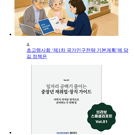
4.
초고령사회 ‘제1차 국가인구전략 기본계획’에 담
길 정책은