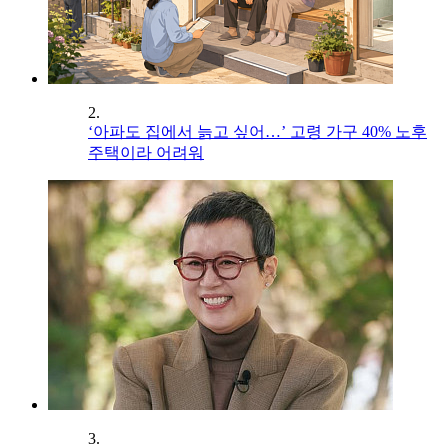
2.
‘아파도 집에서 늙고 싶어…’ 고령 가구 40% 노후
주택이라 어려워
3.