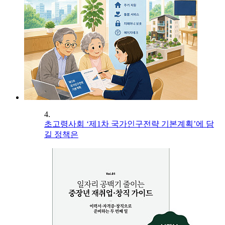
4.
초고령사회 ‘제1차 국가인구전략 기본계획’에 담
길 정책은