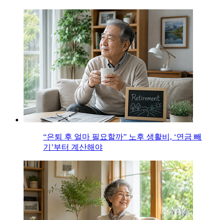
“은퇴 후 얼마 필요할까” 노후 생활비, ‘연금 빼
기’부터 계산해야