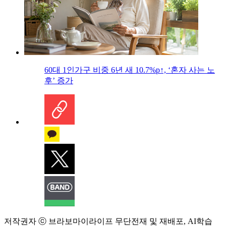
60대 1인가구 비중 6년 새 10.7%p↑, ‘혼자 사는 노
후’ 증가
저작권자 ⓒ 브라보마이라이프 무단전재 및 재배포, AI학습