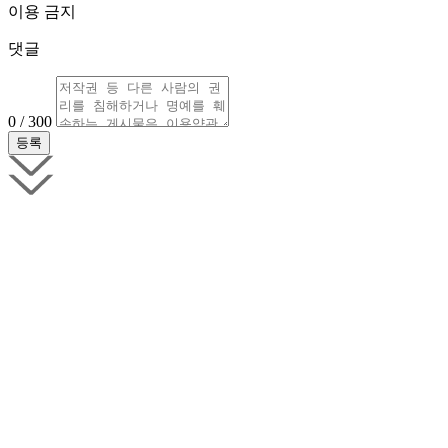
이용 금지
댓글
0 / 300