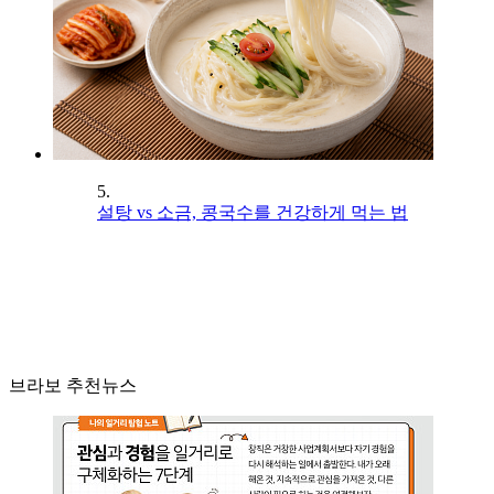
5.
설탕 vs 소금, 콩국수를 건강하게 먹는 법
브라보 추천뉴스