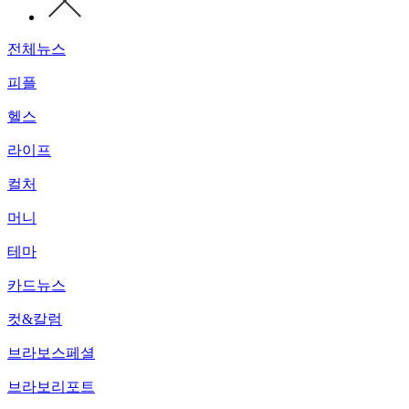
전체뉴스
피플
헬스
라이프
컬처
머니
테마
카드뉴스
컷&칼럼
브라보스페셜
브라보리포트