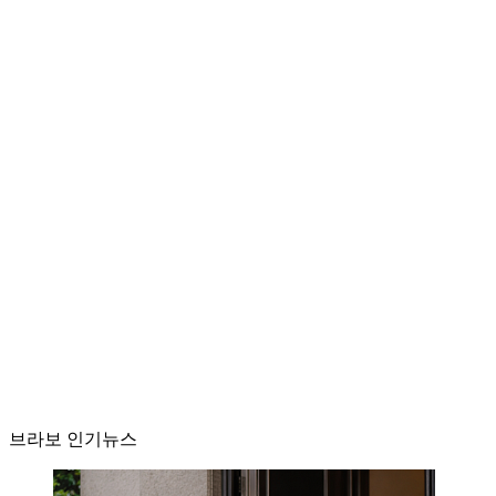
브라보 인기뉴스