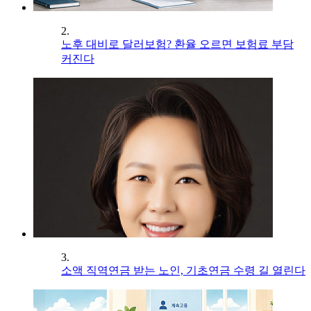
2.
노후 대비로 달러보험? 환율 오르면 보험료 부담
커진다
3.
소액 직역연금 받는 노인, 기초연금 수령 길 열린다