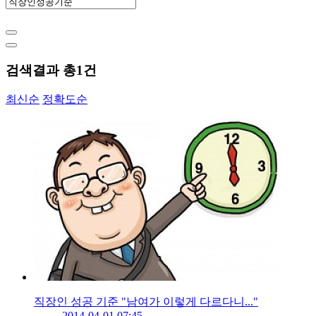
검색결과 총
1
건
최신순
정확도순
직장인 성공 기준 "남여가 이렇게 다르다니..."
2014-04-01 07:45