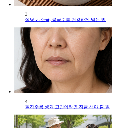
3.
설탕 vs 소금, 콩국수를 건강하게 먹는 법
4.
팔자주름 생겨 고민이라면 지금 해야 할 일