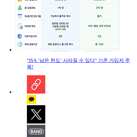
“ISA ‘남은 한도’ 사라질 수 있다” 기존 가입자 주
목!