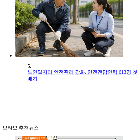
5.
노인일자리 안전관리 강화, 안전전담인력 613명 첫
배치
브라보 추천뉴스