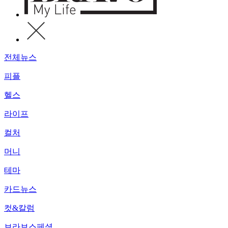
전체뉴스
피플
헬스
라이프
컬처
머니
테마
카드뉴스
컷&칼럼
브라보스페셜