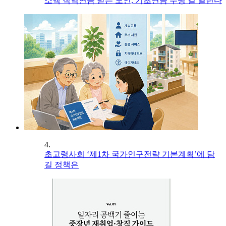
소액 직역연금 받는 노인, 기초연금 수령 길 열린다
4.
초고령사회 ‘제1차 국가인구전략 기본계획’에 담
길 정책은