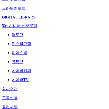
브라보리포트
DIGITAL LIBRARY
50+ 시니어 신춘문예
블로그
인스타그램
페이스북
유튜브
네이버카페
네이버TV
회사소개
구독신청
공지사항