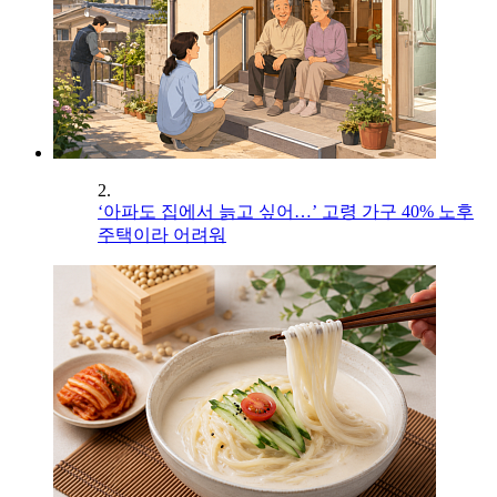
2.
‘아파도 집에서 늙고 싶어…’ 고령 가구 40% 노후
주택이라 어려워