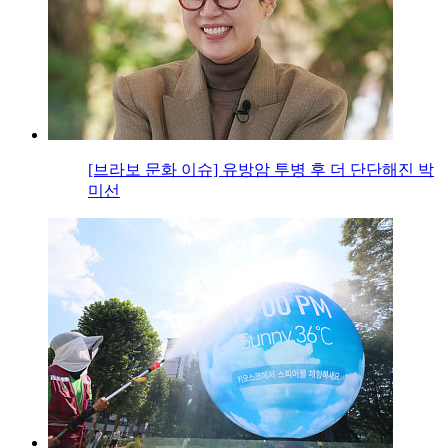
[브라보 문화 이슈] 유방암 투병 후 더 단단해진 박
미선