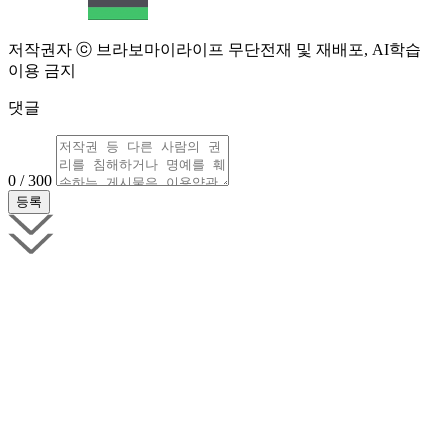
저작권자 ⓒ 브라보마이라이프 무단전재 및 재배포, AI학습
이용 금지
댓글
0 / 300