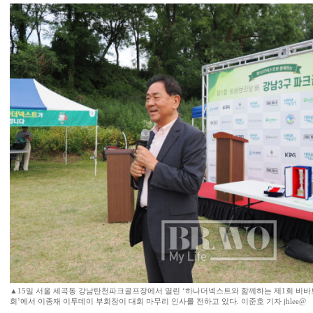
▲15일 서울 세곡동 강남탄천파크골프장에서 열린 ‘하나더넥스트와 함께하는 제1회 비
회’에서 이종재 이투데이 부회장이 대회 마무리 인사를 전하고 있다. 이준호 기자 jhlee@