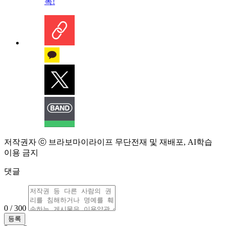
목!
저작권자 ⓒ 브라보마이라이프 무단전재 및 재배포, AI학습
이용 금지
댓글
0 / 300