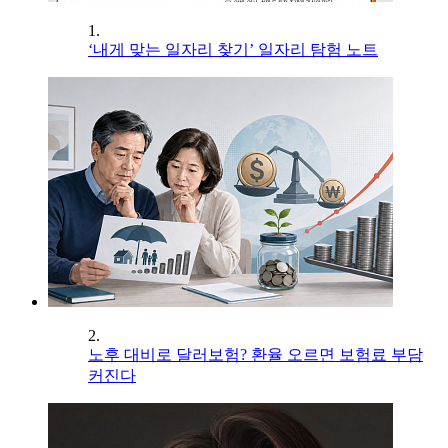
1.
‘내게 맞는 일자리 찾기’ 일자리 탐험 노트
2.
노후 대비로 달러보험? 환율 오르면 보험료 부담
커진다