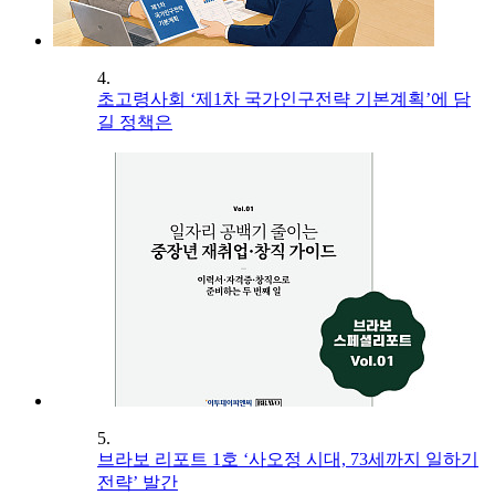
4.
초고령사회 ‘제1차 국가인구전략 기본계획’에 담
길 정책은
5.
브라보 리포트 1호 ‘사오정 시대, 73세까지 일하기
전략’ 발간