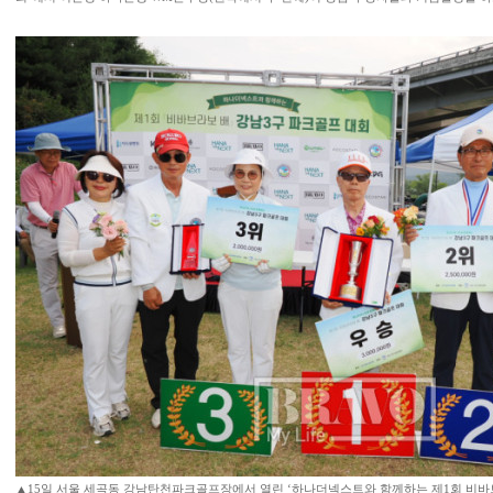
▲15일 서울 세곡동 강남탄천파크골프장에서 열린 ‘하나더넥스트와 함께하는 제1회 비