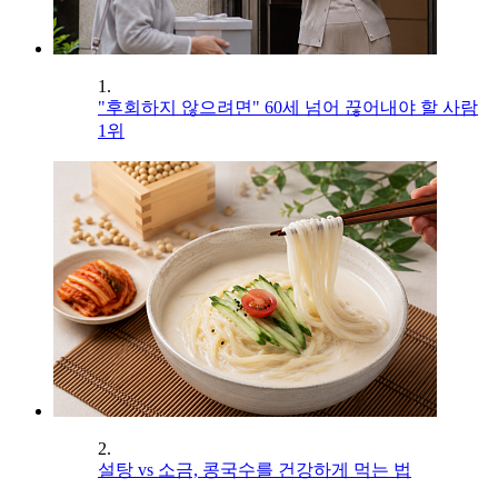
1.
"후회하지 않으려면" 60세 넘어 끊어내야 할 사람
1위
2.
설탕 vs 소금, 콩국수를 건강하게 먹는 법