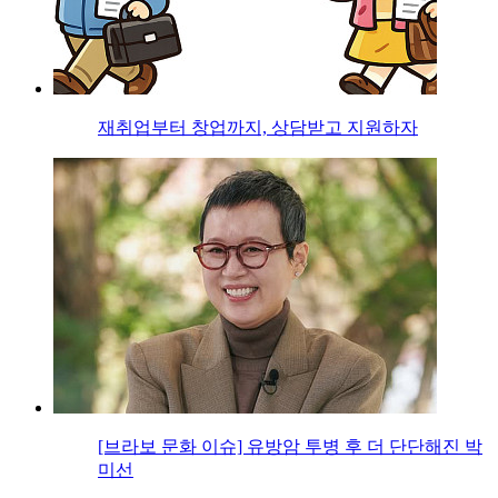
재취업부터 창업까지, 상담받고 지원하자
[브라보 문화 이슈] 유방암 투병 후 더 단단해진 박
미선