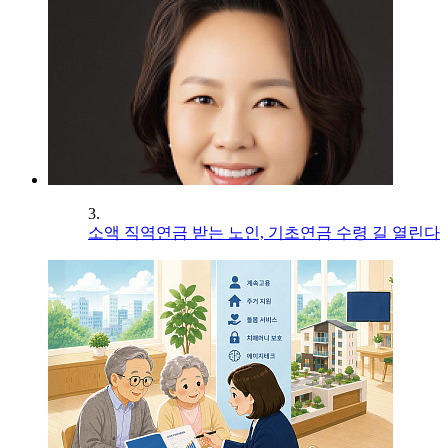
3.
소액 직역연금 받는 노인, 기초연금 수령 길 열린다