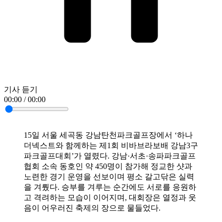
기사 듣기
00:00 / 00:00
15일 서울 세곡동 강남탄천파크골프장에서 ‘하나
더넥스트와 함께하는 제1회 비바브라보배 강남3구
파크골프대회’가 열렸다. 강남·서초·송파파크골프
협회 소속 동호인 약 450명이 참가해 정교한 샷과
노련한 경기 운영을 선보이며 평소 갈고닦은 실력
을 겨뤘다. 승부를 겨루는 순간에도 서로를 응원하
고 격려하는 모습이 이어지며, 대회장은 열정과 웃
음이 어우러진 축제의 장으로 물들었다.