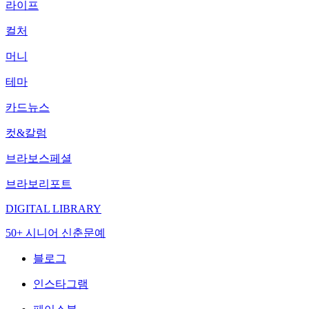
라이프
컬처
머니
테마
카드뉴스
컷&칼럼
브라보스페셜
브라보리포트
DIGITAL LIBRARY
50+ 시니어 신춘문예
블로그
인스타그램