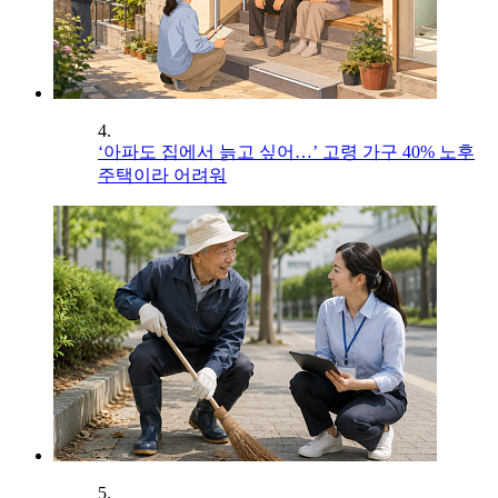
4.
‘아파도 집에서 늙고 싶어…’ 고령 가구 40% 노후
주택이라 어려워
5.