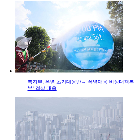
복지부, 폭염 초기대응반→‘폭염대응 비상대책본
부’ 격상 대응