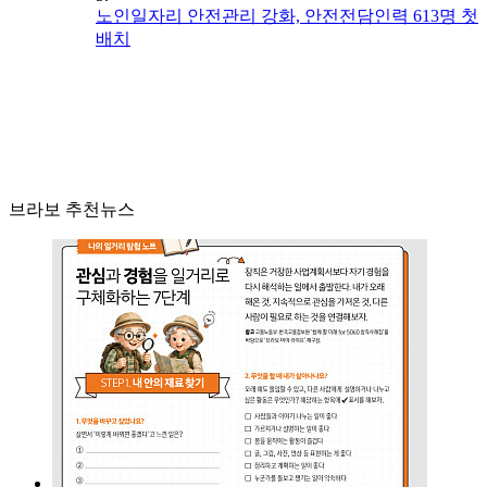
노인일자리 안전관리 강화, 안전전담인력 613명 첫
배치
브라보 추천뉴스