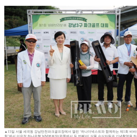
▲15일 서울 세곡동 강남탄천파크골프장에서 열린 ‘하나더넥스트와 함께하는 제1회 비
회’에서 이은정 하나은행 WM본부장(왼쪽에서 두 번째)이 상품 수상자들과 기념촬영을 하고 있