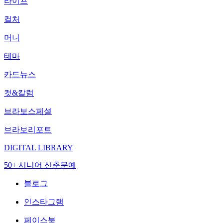
라이프
컬처
머니
테마
카드뉴스
컷&칼럼
브라보스페셜
브라보리포트
DIGITAL LIBRARY
50+ 시니어 신춘문예
블로그
인스타그램
페이스북