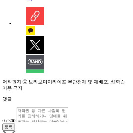
저작권자 ⓒ 브라보마이라이프 무단전재 및 재배포, AI학습
이용 금지
댓글
0 / 300