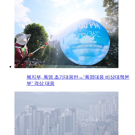
복지부, 폭염 초기대응반→‘폭염대응 비상대책본
부’ 격상 대응