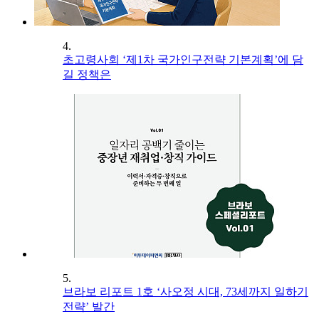
4.
초고령사회 ‘제1차 국가인구전략 기본계획’에 담
길 정책은
5.
브라보 리포트 1호 ‘사오정 시대, 73세까지 일하기
전략’ 발간