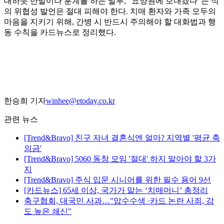
대하듯 반말이나 훈계를 하는 말투, "요양원에 보내겠다"는 식
의 위협성 발언은 절대 피해야 한다. 치매 환자와 가족 모두의
마음을 지키기 위해, 간병 시 반드시 주의해야 할 대화법과 행
동 수칙을 카드뉴스로 정리했다.
한승희 기자
winhee@etoday.co.kr
관련 뉴스
[Trend&Bravo] 친구 자녀 결혼식엔 얼마? 지역별 '평균 축
의금'
[Trend&Bravo] 5060 동창 모임 '절대' 하지 말아야 할 3가
지
[Trend&Bravo] 주식 입문 시니어를 위한 필수 용어 9선
[카드뉴스] 65세 이상, 국가가 맡는 ‘치매머니’ 총정리
축구협회, 대국민 사과…"압수수색 ·카드 논란 사죄, 강
도 높은 쇄신"