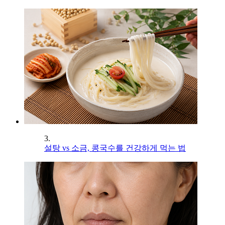
3.
설탕 vs 소금, 콩국수를 건강하게 먹는 법