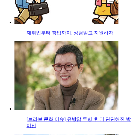
재취업부터 창업까지, 상담받고 지원하자
[브라보 문화 이슈] 유방암 투병 후 더 단단해진 박
미선