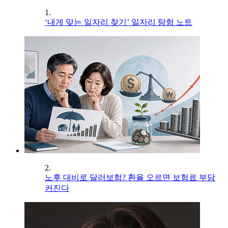
1.
‘내게 맞는 일자리 찾기’ 일자리 탐험 노트
2.
노후 대비로 달러보험? 환율 오르면 보험료 부담
커진다