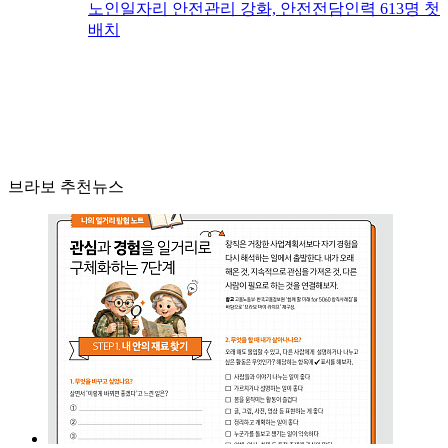
노인일자리 안전관리 강화, 안전전담인력 613명 첫
배치
브라보 추천뉴스