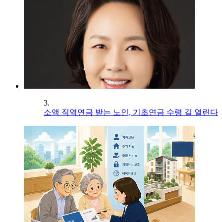
3.
소액 직역연금 받는 노인, 기초연금 수령 길 열린다