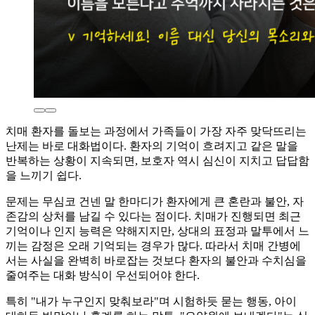
치매 환자를 돌보는 과정에서 가족들이 가장 자주 맞닥뜨리는
난제는 바로 대화법이다. 환자의 기억이 흐려지고 같은 말을
반복하는 상황이 지속되면, 보호자 역시 심신이 지치고 답답함
을 느끼기 쉽다.
문제는 무심코 건넨 말 한마디가 환자에게 큰 혼란과 불안, 자
존감의 상처를 남길 수 있다는 점이다. 치매가 진행되면 최근
기억이나 인지 능력은 약해지지만, 상대의 표정과 말투에서 느
끼는 감정은 오래 기억되는 경우가 많다. 따라서 치매 간병에
서는 사실을 완벽히 바로잡는 것보다 환자의 불안과 수치심을
줄여주는 대화 방식이 우선되어야 한다.
특히 "내가 누구인지 맞춰보라"며 시험하듯 묻는 행동, 아이