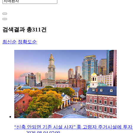
검색결과 총
311
건
최신순
정확도순
“신축 안되면 기존 시설 사자” 美 고령자 주거시설에 투자
2026-08-04 07:00