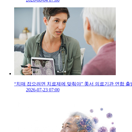
“치매 잡으려면 치료제에 맞춰야” 美서 의료기관 연합 출
2026-07-23 07:00