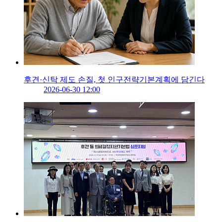
후견·신탁 제도 손질, 첫 인구전략기본계획에 담긴다
2026-06-30 12:00