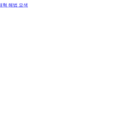
개혁 해법 모색