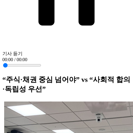
기사 듣기
00:00 / 00:00
“주식·채권 중심 넘어야” vs “사회적 합의
·독립성 우선”