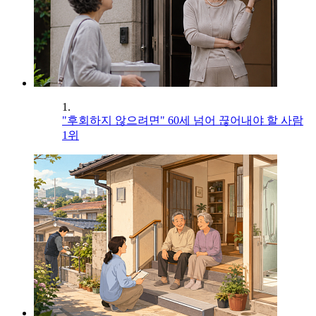
1.
"후회하지 않으려면" 60세 넘어 끊어내야 할 사람
1위