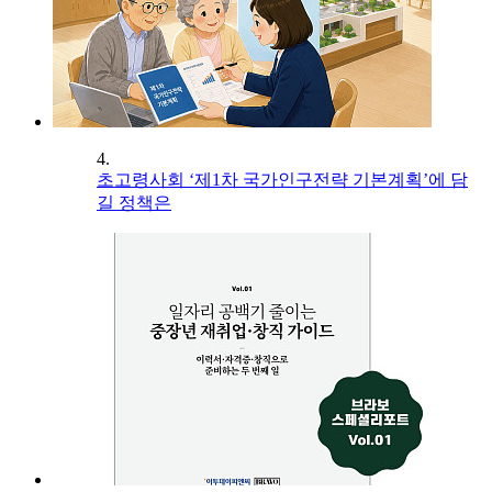
4.
초고령사회 ‘제1차 국가인구전략 기본계획’에 담
길 정책은