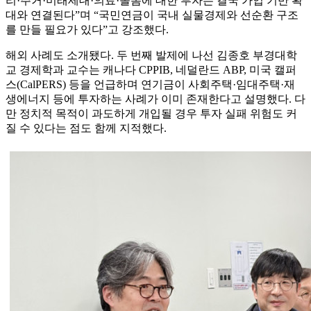
리·주거·미래세대·의료·돌봄에 대한 투자는 결국 가입 기반 확
대와 연결된다”며 “국민연금이 국내 실물경제와 선순환 구조
를 만들 필요가 있다”고 강조했다.
해외 사례도 소개됐다. 두 번째 발제에 나선 김종호 부경대학
교 경제학과 교수는 캐나다 CPPIB, 네덜란드 ABP, 미국 캘퍼
스(CalPERS) 등을 언급하며 연기금이 사회주택·임대주택·재
생에너지 등에 투자하는 사례가 이미 존재한다고 설명했다. 다
만 정치적 목적이 과도하게 개입될 경우 투자 실패 위험도 커
질 수 있다는 점도 함께 지적했다.