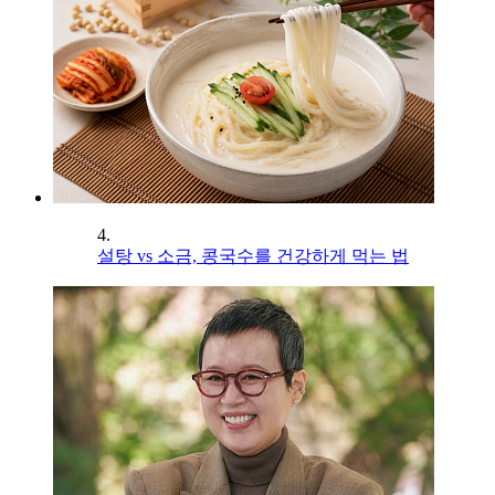
4.
설탕 vs 소금, 콩국수를 건강하게 먹는 법