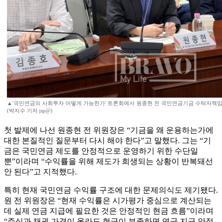
▲'국민연금의 사회투자 어떻게 가능한가' 토론회에서 원종현 전 국민연금기금 수탁자책임
(박지수 기자 jsp@)
첫 발제에 나선 원종현 전 위원장은 “기금을 왜 운용하는가에
대한 본질적인 질문부터 다시 해야 한다”고 말했다. 그는 “기
금은 국민연금 제도를 안정적으로 운영하기 위한 수단일
뿐”이라며 “수익률을 위해 제도가 희생되는 상황이 반복돼선
안 된다”고 지적했다.
특히 현재 국민연금 수익률 구조에 대한 문제의식도 제기됐다.
원 전 위원장은 “현재 수익률은 시가평가 중심으로 계산되는
데 실제 연금 지급에 필요한 것은 안정적인 현금 흐름”이라며
“주식과 채권 가격이 올라도 현금이 부족하면 연금 지급 안정