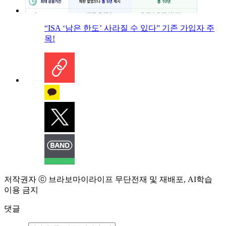
“ISA ‘남은 한도’ 사라질 수 있다” 기존 가입자 주
목!
저작권자 ⓒ 브라보마이라이프 무단전재 및 재배포, AI학습
이용 금지
댓글