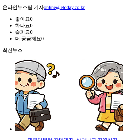
온라인뉴스팀 기자
online@etoday.co.kr
좋아요
0
화나요
0
슬퍼요
0
더 궁금해요
0
최신뉴스
재취업부터 창업까지, 상담받고 지원하자