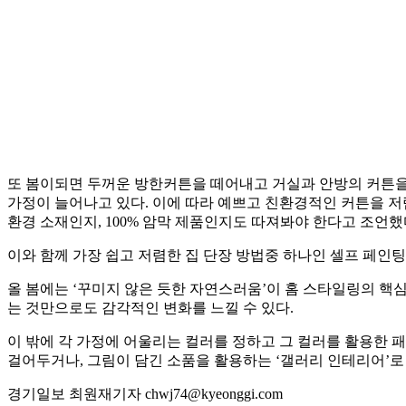
또 봄이되면 두꺼운 방한커튼을 떼어내고 거실과 안방의 커튼을
가정이 늘어나고 있다. 이에 따라 예쁘고 친환경적인 커튼을 저
환경 소재인지, 100% 암막 제품인지도 따져봐야 한다고 조언했
이와 함께 가장 쉽고 저렴한 집 단장 방법중 하나인 셀프 페인
올 봄에는 ‘꾸미지 않은 듯한 자연스러움’이 홈 스타일링의 
는 것만으로도 감각적인 변화를 느낄 수 있다.
이 밖에 각 가정에 어울리는 컬러를 정하고 그 컬러를 활용한 
걸어두거나, 그림이 담긴 소품을 활용하는 ‘갤러리 인테리어’로
경기일보 최원재기자 chwj74@kyeonggi.com