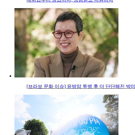
[브라보 문화 이슈] 유방암 투병 후 더 단단해진 박