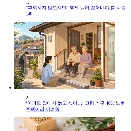
1.
"후회하지 않으려면" 60세 넘어 끊어내야 할 사람
1위
2.
‘아파도 집에서 늙고 싶어…’ 고령 가구 40% 노후
주택이라 어려워