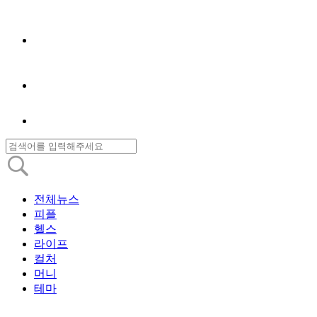
전체뉴스
피플
헬스
라이프
컬처
머니
테마