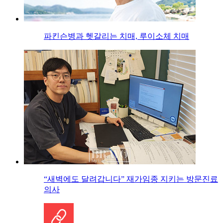
파킨슨병과 헷갈리는 치매, 루이소체 치매
“새벽에도 달려갑니다” 재가임종 지키는 방문진료
의사