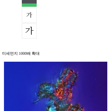
미세먼지 1000배 확대