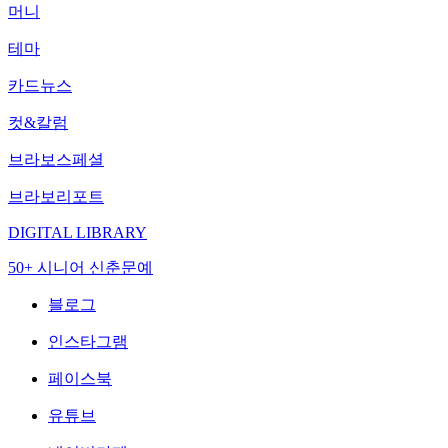
머니
테마
카드뉴스
컷&칼럼
브라보스페셜
브라보리포트
DIGITAL LIBRARY
50+ 시니어 신춘문예
블로그
인스타그램
페이스북
유튜브