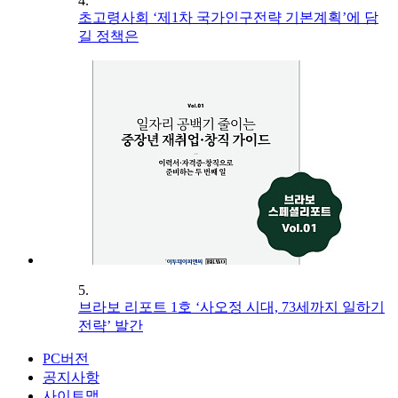
4.
초고령사회 ‘제1차 국가인구전략 기본계획’에 담
길 정책은
5.
브라보 리포트 1호 ‘사오정 시대, 73세까지 일하기
전략’ 발간
PC버전
공지사항
사이트맵