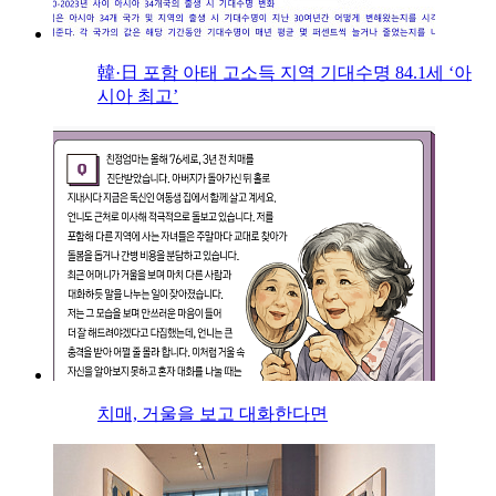
韓·日 포함 아태 고소득 지역 기대수명 84.1세 ‘아
시아 최고’
치매, 거울을 보고 대화한다면