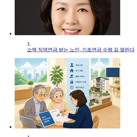
3.
소액 직역연금 받는 노인, 기초연금 수령 길 열린다