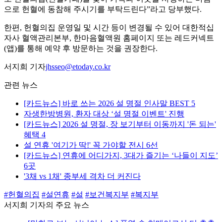
으로 헌혈에 동참해 주시기를 부탁드린다”라고 당부했다.
한편, 헌혈의집 운영일 및 시간 등이 변경될 수 있어 대한적십
자사 혈액관리본부, 한마음혈액원 홈페이지 또는 레드커넥트
(앱)를 통해 예약 후 방문하는 것을 권장한다.
서지희 기자
jhsseo@etoday.co.kr
관련 뉴스
[카드뉴스] 바로 쓰는 2026 설 명절 인사말 BEST 5
자생한방병원, 환자 대상 ‘설 명절 이벤트' 진행
[카드뉴스] 2026 설 명절, 장 보기부터 이동까지 '돈 되는'
혜택 4
설 연휴 '여기가 딱!' 꼭 가야할 전시 6선
[카드뉴스] 연휴에 어디가지, 3대가 즐기는 ‘나들이 지도’
6곳
'3채 vs 1채' 종부세 격차 더 커진다
#헌혈의집
#설연휴
#설
#보건복지부
#복지부
서지희 기자의 주요 뉴스