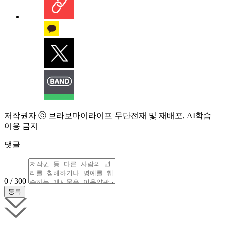
저작권자 ⓒ 브라보마이라이프 무단전재 및 재배포, AI학습
이용 금지
댓글
0 / 300