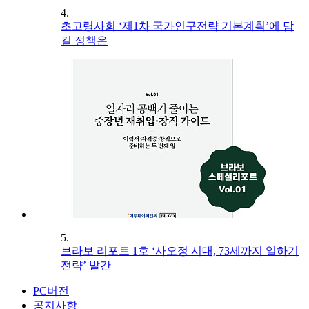
4.
초고령사회 ‘제1차 국가인구전략 기본계획’에 담
길 정책은
5.
브라보 리포트 1호 ‘사오정 시대, 73세까지 일하기
전략’ 발간
PC버전
공지사항