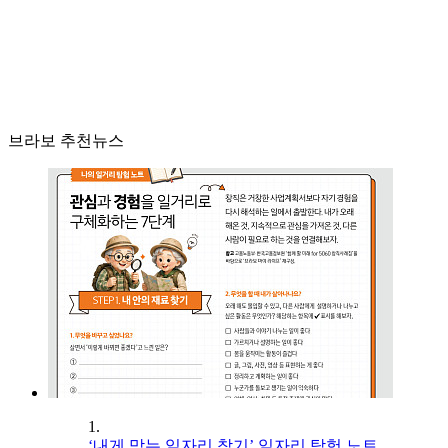
브라보 추천뉴스
1.
‘내게 맞는 일자리 찾기’ 일자리 탐험 노트