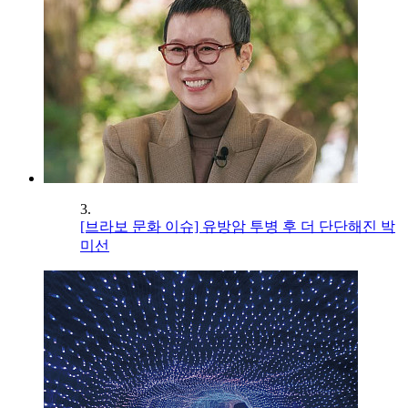
3.
[브라보 문화 이슈] 유방암 투병 후 더 단단해진 박
미선