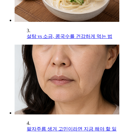
3.
설탕 vs 소금, 콩국수를 건강하게 먹는 법
4.
팔자주름 생겨 고민이라면 지금 해야 할 일