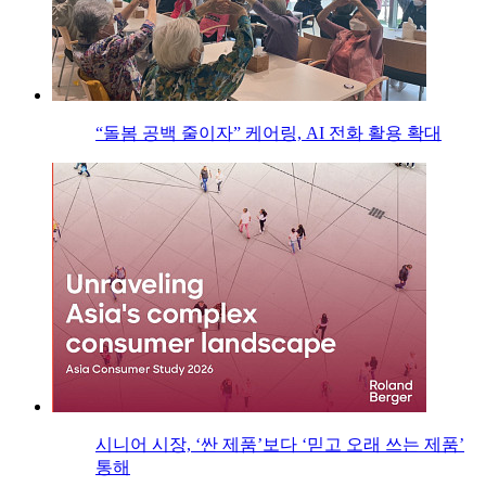
“돌봄 공백 줄이자” 케어링, AI 전화 활용 확대
시니어 시장, ‘싼 제품’보다 ‘믿고 오래 쓰는 제품’
통해