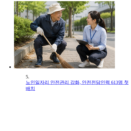
5.
노인일자리 안전관리 강화, 안전전담인력 613명 첫
배치