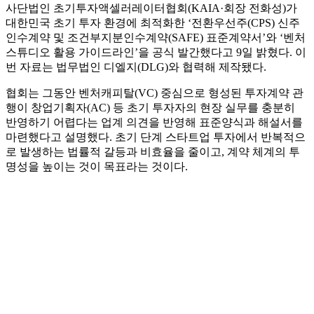
사단법인 초기투자액셀러레이터협회(KAIA·회장 전화성)가
대한민국 초기 투자 환경에 최적화한 ‘전환우선주(CPS) 신주
인수계약 및 조건부지분인수계약(SAFE) 표준계약서’와 ‘벤처
스튜디오 활용 가이드라인’을 공식 발간했다고 9일 밝혔다. 이
번 자료는 법무법인 디엘지(DLG)와 협력해 제작됐다.
협회는 그동안 벤처캐피탈(VC) 중심으로 형성된 투자계약 관
행이 창업기획자(AC) 등 초기 투자자의 현장 실무를 충분히
반영하기 어렵다는 업계 의견을 반영해 표준양식과 해설서를
마련했다고 설명했다. 초기 단계 스타트업 투자에서 반복적으
로 발생하는 법률적 갈등과 비효율을 줄이고, 계약 체계의 투
명성을 높이는 것이 목표라는 것이다.