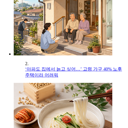
2.
‘아파도 집에서 늙고 싶어…’ 고령 가구 40% 노후
주택이라 어려워