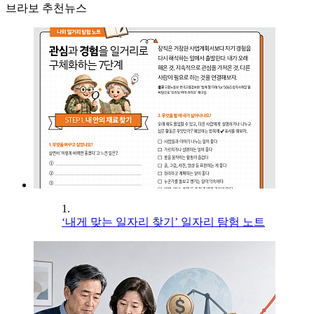
브라보 추천뉴스
1.
‘내게 맞는 일자리 찾기’ 일자리 탐험 노트