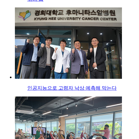
인공지능으로 고령자 낙상 예측해 막는다