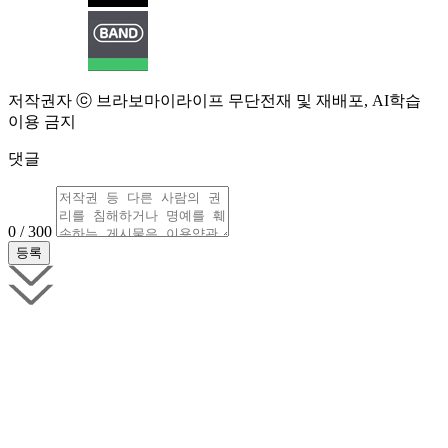
저작권자 ⓒ 브라보마이라이프 무단전재 및 재배포, AI학습
이용 금지
댓글
0 / 300