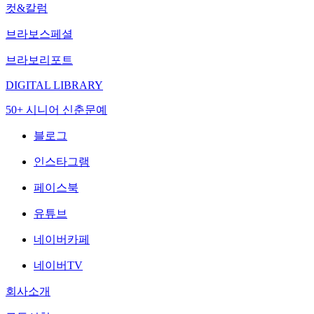
컷&칼럼
브라보스페셜
브라보리포트
DIGITAL LIBRARY
50+ 시니어 신춘문예
블로그
인스타그램
페이스북
유튜브
네이버카페
네이버TV
회사소개