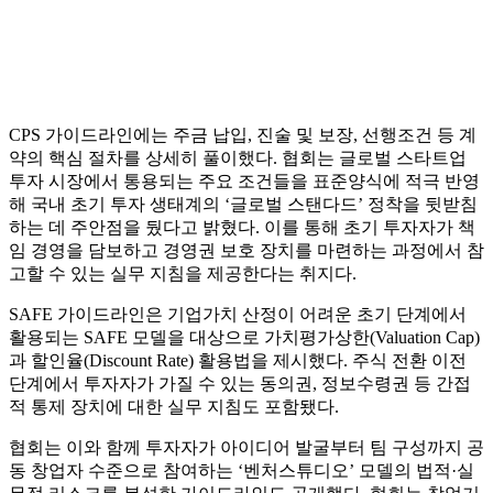
CPS 가이드라인에는 주금 납입, 진술 및 보장, 선행조건 등 계
약의 핵심 절차를 상세히 풀이했다. 협회는 글로벌 스타트업
투자 시장에서 통용되는 주요 조건들을 표준양식에 적극 반영
해 국내 초기 투자 생태계의 ‘글로벌 스탠다드’ 정착을 뒷받침
하는 데 주안점을 뒀다고 밝혔다. 이를 통해 초기 투자자가 책
임 경영을 담보하고 경영권 보호 장치를 마련하는 과정에서 참
고할 수 있는 실무 지침을 제공한다는 취지다.
SAFE 가이드라인은 기업가치 산정이 어려운 초기 단계에서
활용되는 SAFE 모델을 대상으로 가치평가상한(Valuation Cap)
과 할인율(Discount Rate) 활용법을 제시했다. 주식 전환 이전
단계에서 투자자가 가질 수 있는 동의권, 정보수령권 등 간접
적 통제 장치에 대한 실무 지침도 포함됐다.
협회는 이와 함께 투자자가 아이디어 발굴부터 팀 구성까지 공
동 창업자 수준으로 참여하는 ‘벤처스튜디오’ 모델의 법적·실