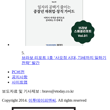
5.
브라보 리포트 1호 ‘사오정 시대, 73세까지 일하기
전략’ 발간
PC버전
공지사항
사이트맵
보도자료 및 기사제보 : bravo@etoday.co.kr
Copyright 2014.
이투데이피엔씨
. All rights reserved