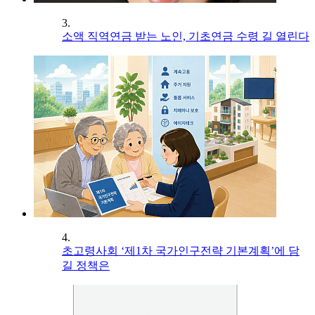
3.
소액 직역연금 받는 노인, 기초연금 수령 길 열린다
4.
초고령사회 ‘제1차 국가인구전략 기본계획’에 담
길 정책은