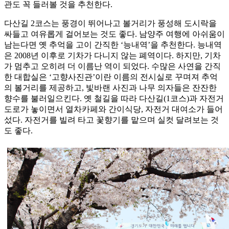
관도 꼭 들러볼 것을 추천한다.
다산길 2코스는 풍경이 뛰어나고 볼거리가 풍성해 도시락을
싸들고 여유롭게 걸어보는 것도 좋다. 남양주 여행에 아쉬움이
남는다면 옛 추억을 고이 간직한 ‘능내역’을 추천한다. 능내역
은 2008년 이후로 기차가 다니지 않는 폐역이다. 하지만, 기차
가 멈추고 오히려 더 이름난 역이 되었다. 수많은 사연을 간직
한 대합실은 ‘고향사진관’이란 이름의 전시실로 꾸며져 추억
의 볼거리를 제공하고, 빛바랜 사진과 나무 의자들은 잔잔한
향수를 불러일으킨다. 옛 철길을 따라 다산길(1코스)과 자전거
도로가 놓이면서 열차카페와 간이식당, 자전거 대여소가 들어
섰다. 자전거를 빌려 타고 꽃향기를 맡으며 실컷 달려보는 것
도 좋다.