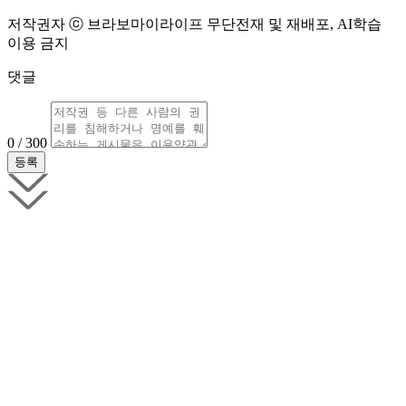
저작권자 ⓒ 브라보마이라이프 무단전재 및 재배포, AI학습
이용 금지
댓글
0 / 300