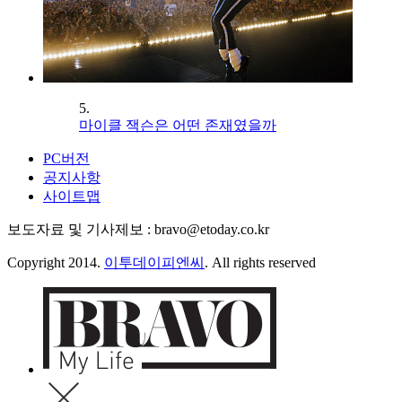
5.
마이클 잭슨은 어떤 존재였을까
PC버전
공지사항
사이트맵
보도자료 및 기사제보 : bravo@etoday.co.kr
Copyright 2014.
이투데이피엔씨
. All rights reserved