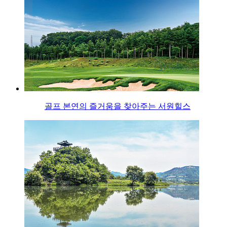
골프 본연의 즐거움을 찾아주는 서원힐스