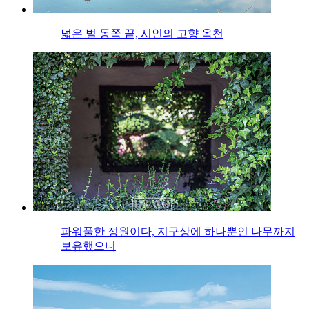
넓은 벌 동쪽 끝, 시인의 고향 옥천
파워풀한 정원이다, 지구상에 하나뿐인 나무까지
보유했으니