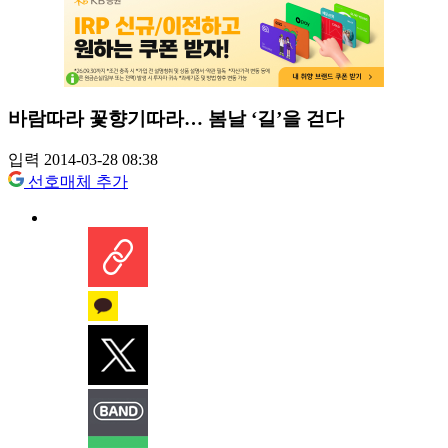
바람따라 꽃향기따라… 봄날 ‘길’을 걷다
입력 2014-03-28 08:38
선호매체 추가