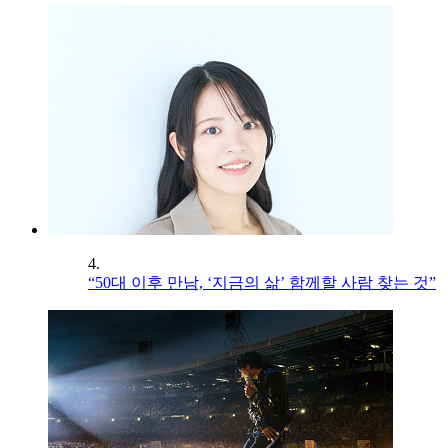
4.
“50대 이후 만남, ‘지금의 삶’ 함께할 사람 찾는 것”