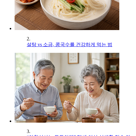
2.
설탕 vs 소금, 콩국수를 건강하게 먹는 법
3.