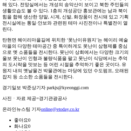
해 있다. 전망실에서는 개성의 송악산이 보이고 북한 주민들의
생활모습도 볼 수 있다. 1층의 개성공단 홍보관에는 남과 북이
힘을 합해 생산한 양말, 시계, 신발, 화장품이 전시돼 있고 기획
전시실에는 통일·안보와 관련된 테마 사진전이나 특별전이 열
린다.
탄현면 헤이리마을길에 위치한 ‘못난이유원지’는 헤이리 예술
마을의 다양한 테마공간 중 특이하게도 못난이 삼형제를 중심
으로 옛 소품들을 전시한다. 못난이 상회에서는 다양한 크기의
울보 못난이 인형과 불량식품을 팔고 못난이 식당에서는 추억
의 도시락을 맛보는 등 어린 시절을 추억하기 좋은 곳이다. 유
원지 내의 옛날물건 박물관에는 마당에 있던 수도펌프, 오래된
잡지 등 소소한 소품들을 전시한다.
경기일보 박준상기자 parkjs@kyeonggi.com
사진ㆍ자료 제공=경기관광공사
온라인뉴스팀 기자
online@etoday.co.kr
좋아요
0
화나요
0