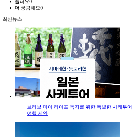
슬퍼요
0
더 궁금해요
0
최신뉴스
브라보 마이 라이프 독자를 위한 특별한 사케투어
여행 제안