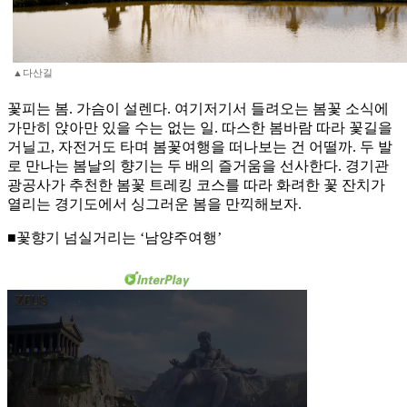
▲다산길
꽃피는 봄. 가슴이 설렌다. 여기저기서 들려오는 봄꽃 소식에
가만히 앉아만 있을 수는 없는 일. 따스한 봄바람 따라 꽃길을
거닐고, 자전거도 타며 봄꽃여행을 떠나보는 건 어떨까. 두 발
로 만나는 봄날의 향기는 두 배의 즐거움을 선사한다. 경기관
광공사가 추천한 봄꽃 트레킹 코스를 따라 화려한 꽃 잔치가
열리는 경기도에서 싱그러운 봄을 만끽해보자.
■꽃향기 넘실거리는 ‘남양주여행’