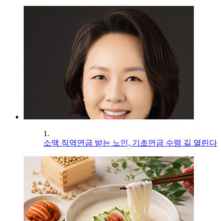
1.
소액 직역연금 받는 노인, 기초연금 수령 길 열린다