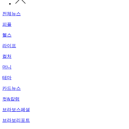
전체뉴스
피플
헬스
라이프
컬처
머니
테마
카드뉴스
컷&칼럼
브라보스페셜
브라보리포트