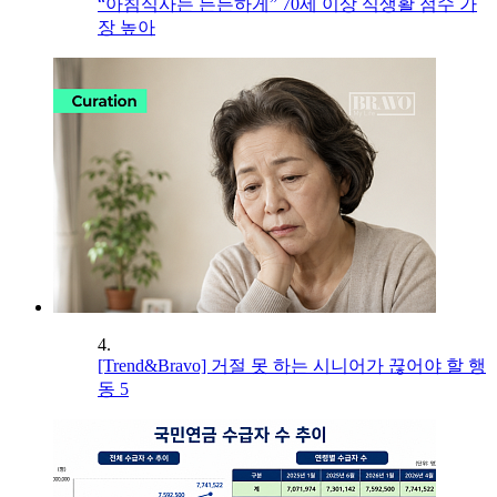
“아침식사는 든든하게” 70세 이상 식생활 점수 가
장 높아
4.
[Trend&Bravo] 거절 못 하는 시니어가 끊어야 할 행
동 5