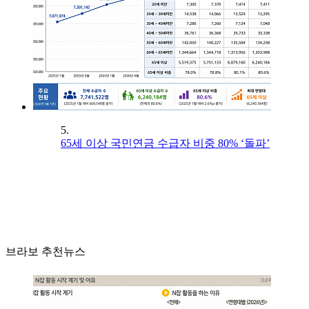
5.
65세 이상 국민연금 수급자 비중 80% ‘돌파’
브라보 추천뉴스