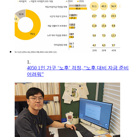
1.
4050 1인 가구 ‘노후’ 걱정, “노후 대비 자금 준비
어려워”