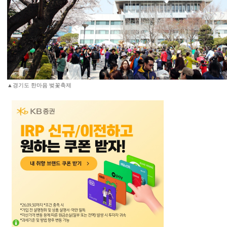
▲경기도 한마음 벚꽃축제