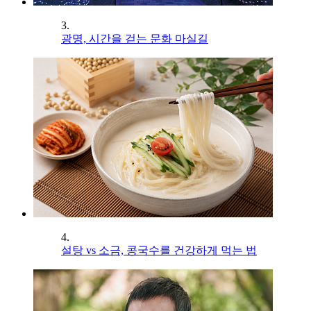
3.
광명, 시간을 걷는 문화 마실길
4.
설탕 vs 소금, 콩국수를 건강하게 먹는 법