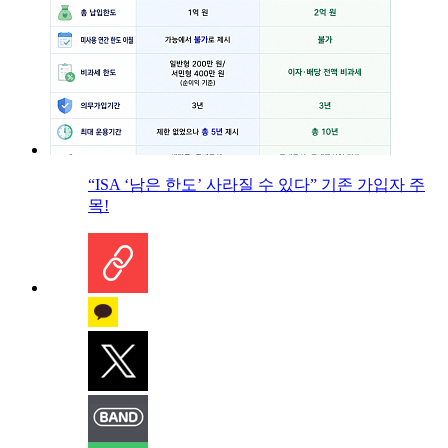
“ISA ‘남은 한도’ 사라질 수 있다” 기존 가입자 주
목!