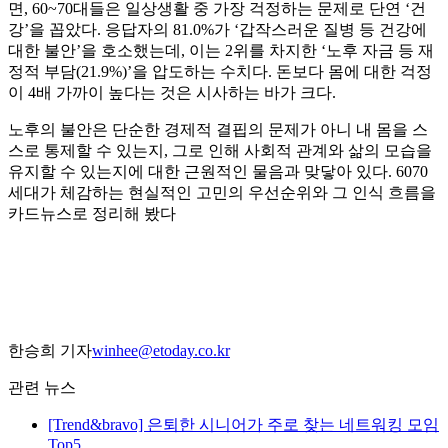
면, 60~70대들은 일상생활 중 가장 걱정하는 문제로 단연 ‘건
강’을 꼽았다. 응답자의 81.0%가 ‘갑작스러운 질병 등 건강에
대한 불안’을 호소했는데, 이는 2위를 차지한 ‘노후 자금 등 재
정적 부담(21.9%)’을 압도하는 수치다. 돈보다 몸에 대한 걱정
이 4배 가까이 높다는 것은 시사하는 바가 크다.
노후의 불안은 단순한 경제적 결핍의 문제가 아니 내 몸을 스
스로 통제할 수 있는지, 그로 인해 사회적 관계와 삶의 모습을
유지할 수 있는지에 대한 근원적인 물음과 맞닿아 있다. 6070
세대가 체감하는 현실적인 고민의 우선순위와 그 인식 흐름을
카드뉴스로 정리해 봤다
한승희 기자
winhee@etoday.co.kr
관련 뉴스
[Trend&bravo] 은퇴한 시니어가 주로 찾는 네트워킹 모임
Top5