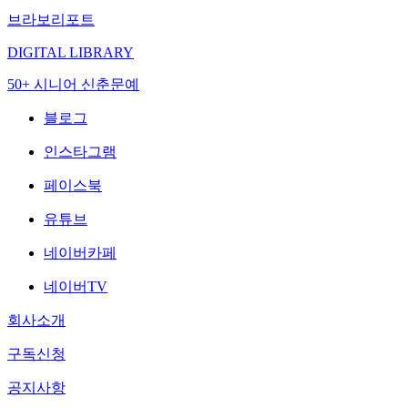
브라보리포트
DIGITAL LIBRARY
50+ 시니어 신춘문예
블로그
인스타그램
페이스북
유튜브
네이버카페
네이버TV
회사소개
구독신청
공지사항