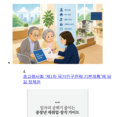
4.
초고령사회 ‘제1차 국가인구전략 기본계획’에 담
길 정책은