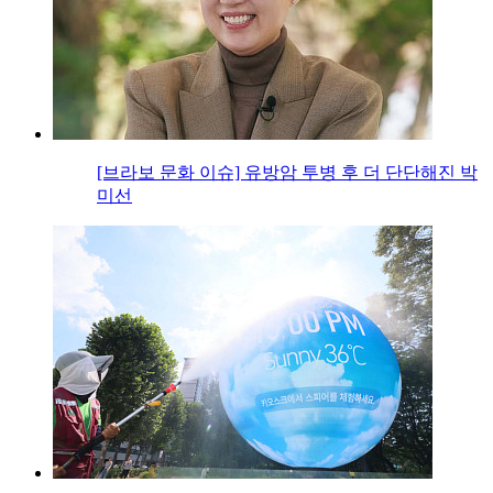
[브라보 문화 이슈] 유방암 투병 후 더 단단해진 박
미선