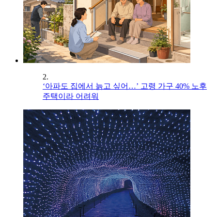
2.
‘아파도 집에서 늙고 싶어…’ 고령 가구 40% 노후
주택이라 어려워