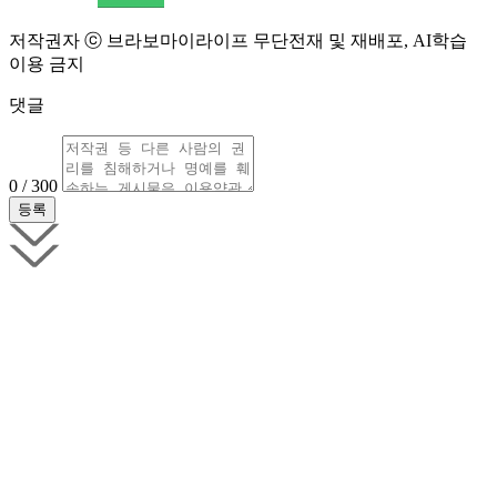
저작권자 ⓒ 브라보마이라이프 무단전재 및 재배포, AI학습
이용 금지
댓글
0 / 300