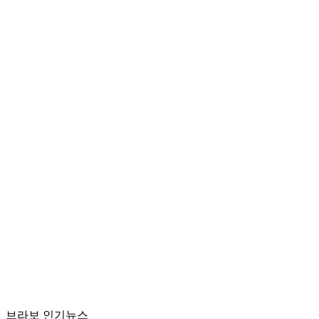
브라보 인기뉴스