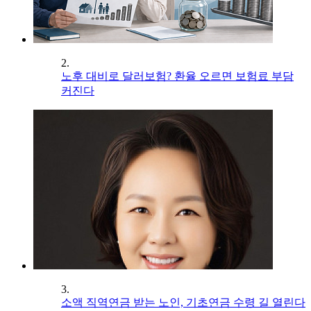
2.
노후 대비로 달러보험? 환율 오르면 보험료 부담
커진다
3.
소액 직역연금 받는 노인, 기초연금 수령 길 열린다