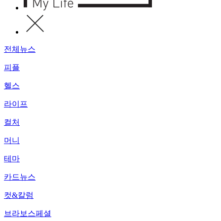
전체뉴스
피플
헬스
라이프
컬처
머니
테마
카드뉴스
컷&칼럼
브라보스페셜