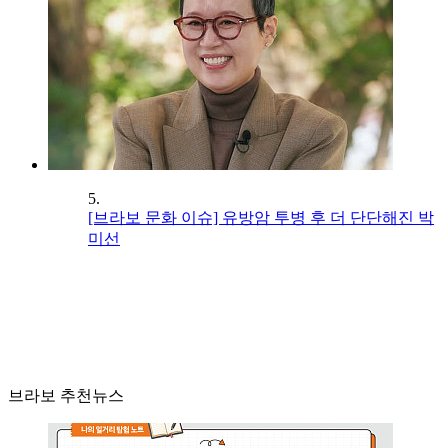
5.
[브라보 문화 이슈] 유방암 투병 후 더 단단해진 박
미선
브라보 추천뉴스