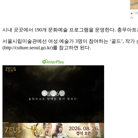
▲‘
스
시내 곳곳에서 190개 문화예술 프로그램을 운영한다. 충무아트
서울시립미술관에선 여성 예술가 3명이 참여하는 ‘골드’, 작가
(http://culture.seoul.go.kr)를 참고하면 된다.