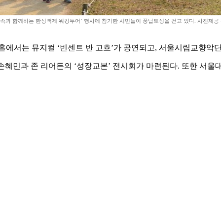
가족과 함께하는 한성백제 워킹투어’ 행사에 참가한 시민들이 풍납토성을 걷고 있다. 사진제공
홀에서는 뮤지컬 ‘빈센트 반 고흐’가 공연되고, 서울시립교향악단은
 손혜민과 존 리어든의 ‘성장교본’ 전시회가 마련된다. 또한 서