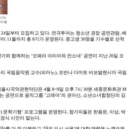
방서에
D)를
 24일부터 모집하고 있다. 연극투어는 청소년 권장 공연관람, 배
터 11월까지 총 8기가 운영된다. 중고생 30명을 기수별로 선착
가와 함께하는 ‘오페라 아리아와 칸소네’ 공연이 지난 26일 오
리 국립음악원 교수(피아노), 조반나 다마토 비보발렌시아 국립
서울시국악관현악단은 4월 8~9일 오후 7시 30분 세종문화회관 M
는 공연으로 음악그룹 ‘고래야’의 권아신, 소년소녀합창단의 김
) 문학기행’ 프로그램을 운영한다. 참가자들은 한용운, 이상, 박
경식 시인이 맡는다.
)를 더 잘 이해하고 ‘詩의 도시 서울’에 대한 매력을 느꼈으면