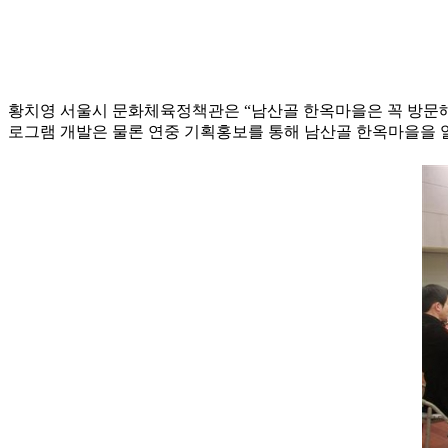
황치영 서울시 문화체육정책관은 “남산골 한옥마을은 꼭 방문해야
로그램 개발은 물론 연중 기획홍보를 통해 남산골 한옥마을을 