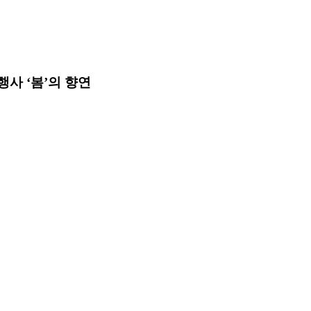
행사 ‘봄’의 향연