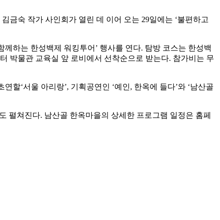
김금숙 작가 사인회가 열린 데 이어 오는 29일에는 ‘불편하고
 함께하는 한성백제 워킹투어’ 행사를 연다. 탐방 코스는 한성백
분부터 박물관 교육실 앞 로비에서 선착순으로 받는다. 참가비는 무
연할‘서울 아리랑’, 기획공연인 ‘예인, 한옥에 들다’와 ‘남산골
사도 펼쳐진다. 남산골 한옥마을의 상세한 프로그램 일정은 홈페