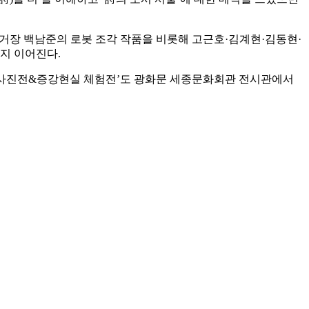
 거장 백남준의 로봇 조각 작품을 비롯해 고근호·김계현·김동현·
까지 이어진다.
 사진전&증강현실 체험전’도 광화문 세종문화회관 전시관에서