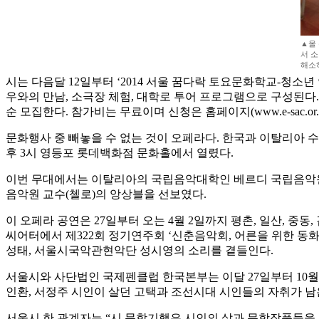
▲올
서 
해소
시는 다음달 12일부터 ‘2014 서울 꿈다락 토요문화학교-청소
우와의 만남, 소극장 체험, 대학로 투어 프로그램으로 구성된다.
순 모집한다. 참가비는 무료이며 신청은 홈페이지(www.e-sac.or.
문화행사 중 빼놓을 수 없는 것이 오페라다. 한국과 이탈리아 수
후 3시 영등포 롯데백화점 문화홀에서 열렸다.
이번 무대에서는 이탈리아의 국립음악대학인 베르디 국립음악원의
음악원 교수(첼로)의 앙상블을 선보였다.
이 오페라 공연은 27일부터 오는 4월 2일까지 평촌, 일산, 중
씨어터에서 제322회 정기연주회 ‘신춘음악회, 어른을 위한 
성태, 서울시국악관현악단 성시영의 소리를 곁들인다.
서울시와 사단법인 국제펜클럽 한국본부는 이달 27일부터 10월 
인환, 서정주 시인이 살던 고택과 조선시대 시인들의 자취가 남
서울시 한 관계자는 “시 문학기행은 시인의 삶과 문학작품들을 