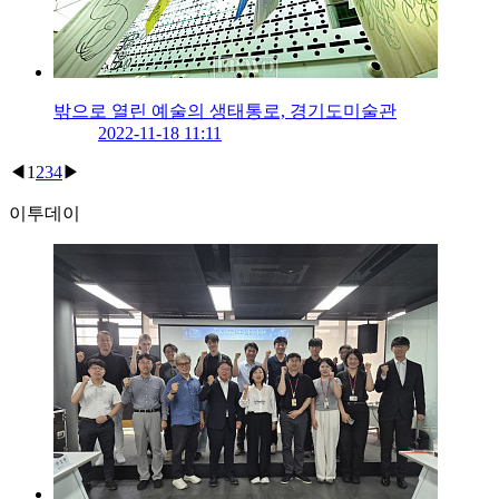
밖으로 열린 예술의 생태통로, 경기도미술관
2022-11-18 11:11
◀
1
2
3
4
▶
이투데이