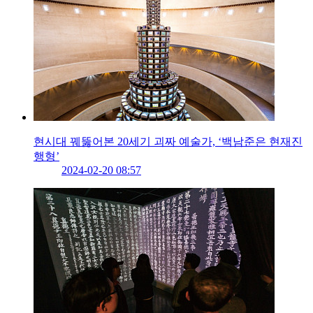
현시대 꿰뚫어본 20세기 괴짜 예술가, ‘백남준은 현재진
행형’
2024-02-20 08:57