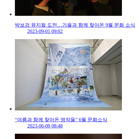
박보검 뮤지컬 도전…가을과 함께 찾아온 9월 문화 소식
2023-09-01 09:02
“여름과 함께 찾아온 명작들” 6월 문화소식
2023-06-09 08:48