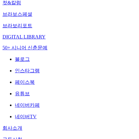
컷&칼럼
브라보스페셜
브라보리포트
DIGITAL LIBRARY
50+ 시니어 신춘문예
블로그
인스타그램
페이스북
유튜브
네이버카페
네이버TV
회사소개