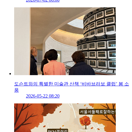
도슨트와의 특별한 미술관 산책 ‘비바브라보 클럽’ 봄 소
풍
2026-05-22 08:20