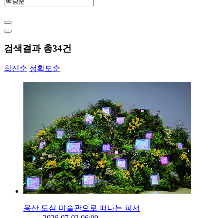
검색결과 총
34
건
최신순
정확도순
용산 도심 미술관으로 떠나는 피서
2026-07-02 06:00