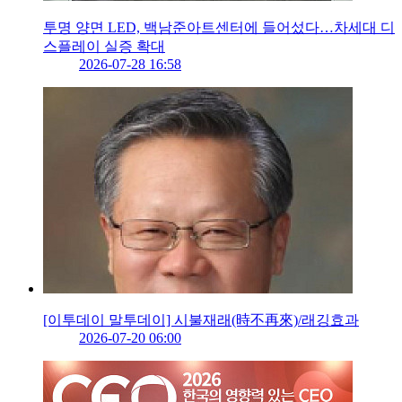
투명 양면 LED, 백남준아트센터에 들어섰다…차세대 디
스플레이 실증 확대
2026-07-28 16:58
[이투데이 말투데이] 시불재래(時不再來)/래깅효과
2026-07-20 06:00