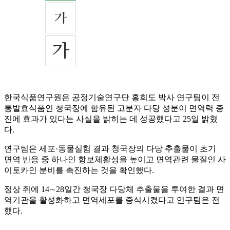
한국식품연구원은 공정기술연구단 홍희도 박사 연구팀이 전
통발효식품인 청국장에 함유된 고분자 다당 성분이 면역력 증
진에 효과가 있다는 사실을 밝히는 데 성공했다고 25일 밝혔
다.
연구팀은 세포·동물실험 결과 청국장의 다당 추출물이 초기
면역 반응 중 하나인 항보체활성을 높이고 면역관련 물질인 사
이토카인 분비를 촉진하는 것을 확인했다.
정상 쥐에 14∼28일간 청국장 다당체 추출물을 투여한 결과 면
역기관을 활성화하고 면역세포를 증식시켰다고 연구팀은 전
했다.