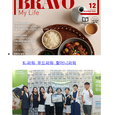
K-파워, 푸드파워, 할머니파워