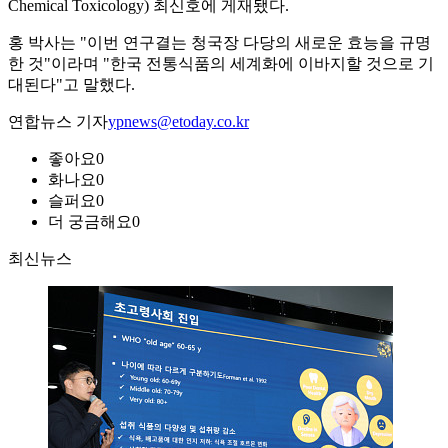
Chemical Toxicology) 최신호에 게재됐다.
홍 박사는 "이번 연구결는 청국장 다당의 새로운 효능을 규명
한 것"이라며 "한국 전통식품의 세계화에 이바지할 것으로 기
대된다"고 말했다.
연합뉴스 기자
ypnews@etoday.co.kr
좋아요
0
화나요
0
슬퍼요
0
더 궁금해요
0
최신뉴스