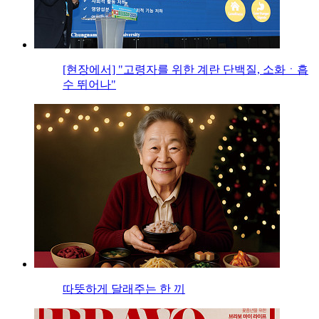
[현장에서] "고령자를 위한 계란 단백질, 소화ㆍ흡
수 뛰어나"
따뜻하게 달래주는 한 끼