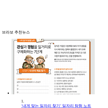
브라보 추천뉴스
1.
‘내게 맞는 일자리 찾기’ 일자리 탐험 노트