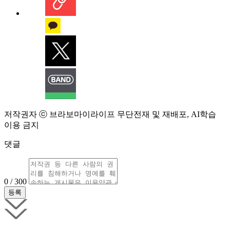
저작권자 ⓒ 브라보마이라이프 무단전재 및 재배포, AI학습
이용 금지
댓글
0 / 300