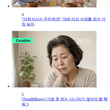
4.
“아침식사는 든든하게” 70세 이상 식생활 점수 가
장 높아
5.
[Trend&Bravo] 거절 못 하는 시니어가 끊어야 할 행
동 5