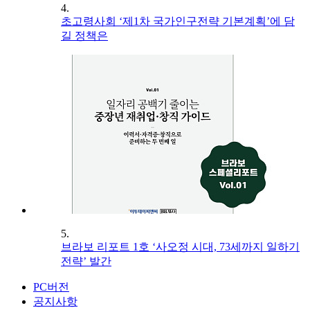
4.
초고령사회 ‘제1차 국가인구전략 기본계획’에 담
길 정책은
5.
브라보 리포트 1호 ‘사오정 시대, 73세까지 일하기
전략’ 발간
PC버전
공지사항