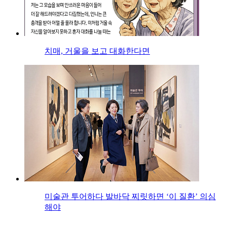
치매, 거울을 보고 대화한다면
미술관 투어하다 발바닥 찌릿하면 ‘이 질환’ 의심
해야