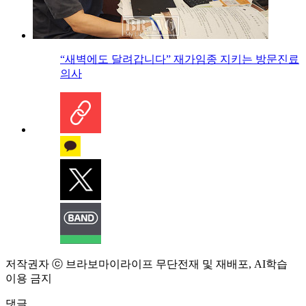
“새벽에도 달려갑니다” 재가임종 지키는 방문진료
의사
저작권자 ⓒ 브라보마이라이프 무단전재 및 재배포, AI학습
이용 금지
댓글