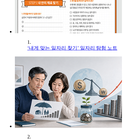
1.
‘내게 맞는 일자리 찾기’ 일자리 탐험 노트
2.