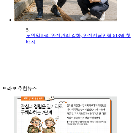
5.
노인일자리 안전관리 강화, 안전전담인력 613명 첫
배치
브라보 추천뉴스