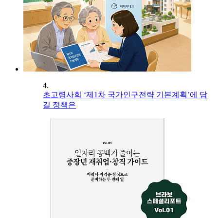
4.
초고령사회 ‘제1차 국가인구전략 기본계획’에 담
길 정책은