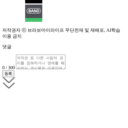
저작권자 ⓒ 브라보마이라이프 무단전재 및 재배포, AI학습
이용 금지
댓글
0 / 300