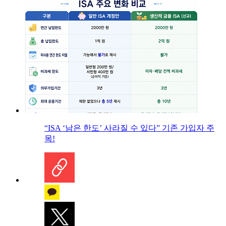
“ISA ‘남은 한도’ 사라질 수 있다” 기존 가입자 주
목!