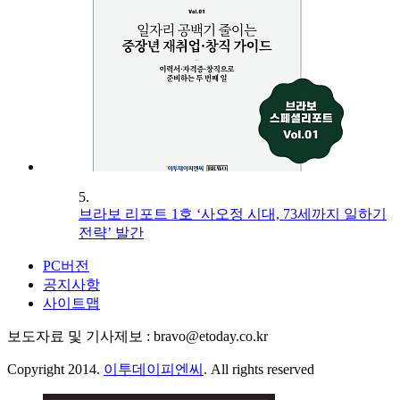
5.
브라보 리포트 1호 ‘사오정 시대, 73세까지 일하기
전략’ 발간
PC버전
공지사항
사이트맵
보도자료 및 기사제보 : bravo@etoday.co.kr
Copyright 2014.
이투데이피엔씨
. All rights reserved