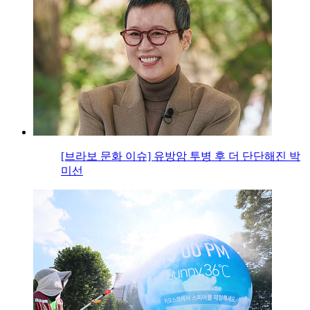
[브라보 문화 이슈] 유방암 투병 후 더 단단해진 박
미선