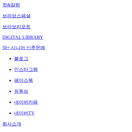
컷&칼럼
브라보스페셜
브라보리포트
DIGITAL LIBRARY
50+ 시니어 신춘문예
블로그
인스타그램
페이스북
유튜브
네이버카페
네이버TV
회사소개