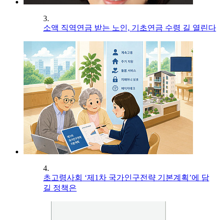
3.
소액 직역연금 받는 노인, 기초연금 수령 길 열린다
4.
초고령사회 ‘제1차 국가인구전략 기본계획’에 담
길 정책은