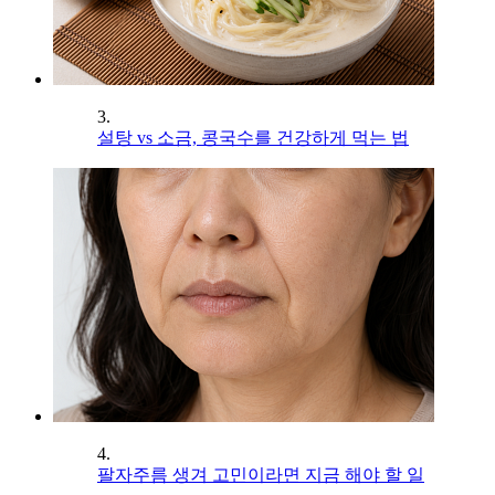
3.
설탕 vs 소금, 콩국수를 건강하게 먹는 법
4.
팔자주름 생겨 고민이라면 지금 해야 할 일