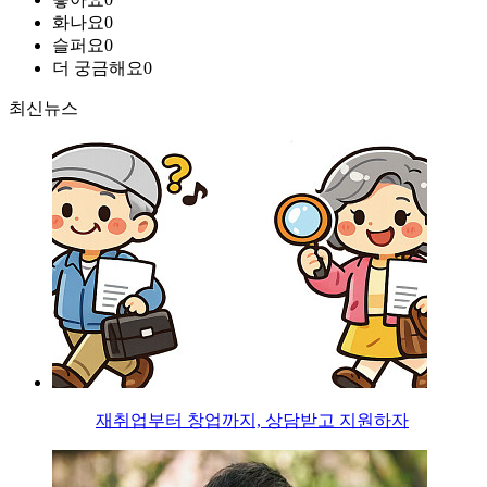
화나요
0
슬퍼요
0
더 궁금해요
0
최신뉴스
재취업부터 창업까지, 상담받고 지원하자