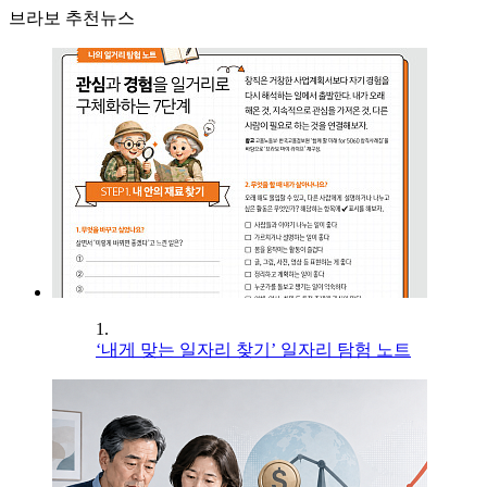
브라보 추천뉴스
1.
‘내게 맞는 일자리 찾기’ 일자리 탐험 노트