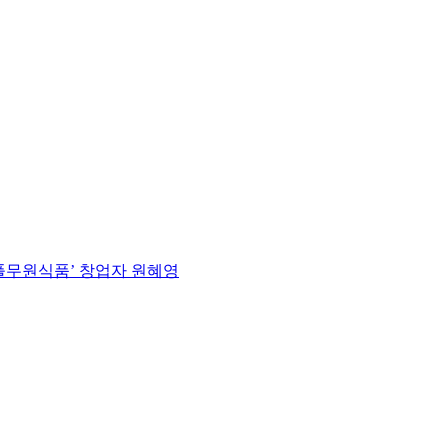
 ‘풀무원식품’ 창업자 원혜영