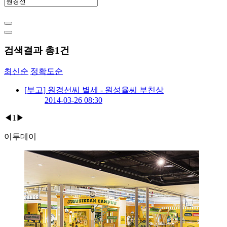
검색결과 총
1
건
최신순
정확도순
[부고] 원경선씨 별세 - 원성율씨 부친상
2014-03-26 08:30
◀
1
▶
이투데이