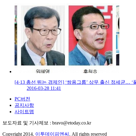
[4·13 총선 뛰는 경제인] ‘쌍용그룹’ 상무 출신 정세균…
2016-03-28 11:41
PC버전
공지사항
사이트맵
보도자료 및 기사제보 : bravo@etoday.co.kr
Copyright 2014.
이투데이피엔씨
. All rights reserved