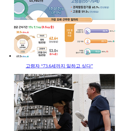
고령자 “73.6세까지 일하고 싶다”