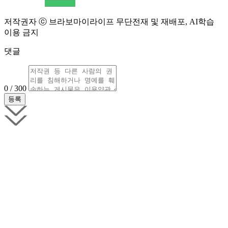
저작권자 ⓒ 브라보마이라이프 무단전재 및 재배포, AI학습
이용 금지
댓글
0 / 300