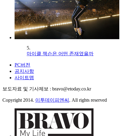
5.
마이클 잭슨은 어떤 존재였을까
PC버전
공지사항
사이트맵
보도자료 및 기사제보 : bravo@etoday.co.kr
Copyright 2014.
이투데이피엔씨
. All rights reserved