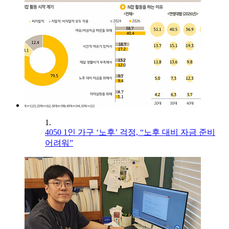
1.
4050 1인 가구 ‘노후’ 걱정, “노후 대비 자금 준비
어려워”