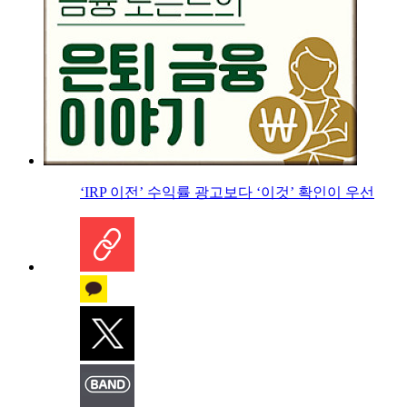
‘IRP 이전’ 수익률 광고보다 ‘이것’ 확인이 우선