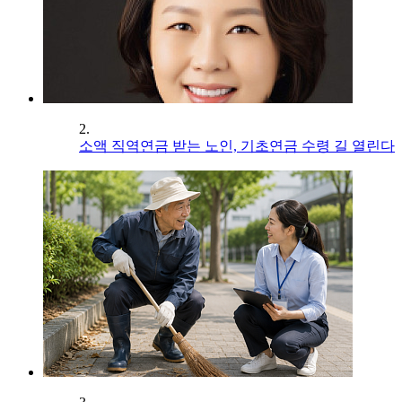
2.
소액 직역연금 받는 노인, 기초연금 수령 길 열린다