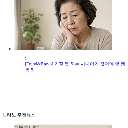
5.
[Trend&Bravo] 거절 못 하는 시니어가 끊어야 할 행
동 5
브라보 추천뉴스