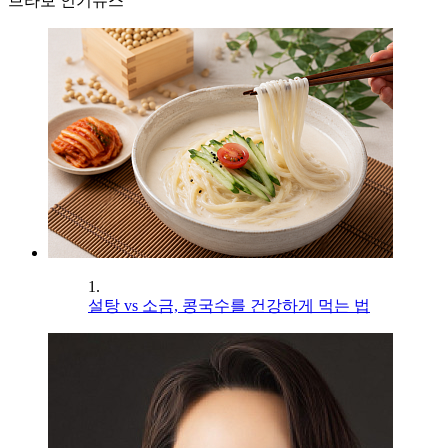
브라보 인기뉴스
1.
설탕 vs 소금, 콩국수를 건강하게 먹는 법