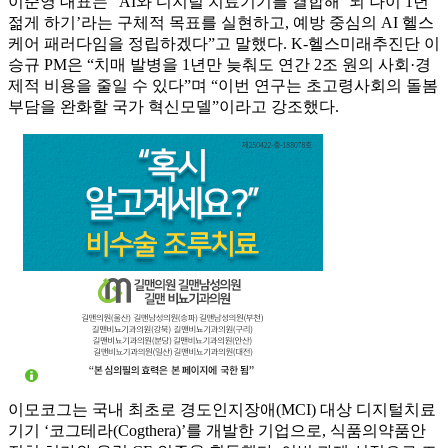
이준영 대표는 “AI와 디지털 치료기기를 결합해 ‘뇌 나이 1년
젊게 하기’라는 구체적 목표를 실현하고, 예방 중심의 AI 헬스
케어 패러다임을 정립하겠다”고 말했다. K-헬스미래추진단 이
승규 PM은 “치매 발병을 1년만 늦춰도 연간 2조 원의 사회·경
제적 비용을 줄일 수 있다”며 “이번 연구는 초고령사회의 돌봄
부담을 완화할 국가 혁신모델”이라고 강조했다.
이모코그는 국내 최초로 경도인지장애(MCI) 대상 디지털치료
기기 ‘코그테라(Cogthera)’를 개발한 기업으로, 식품의약품안