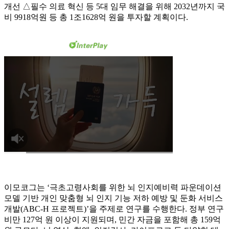
개선 △필수 의료 혁신 등 5대 임무 해결을 위해 2032년까지 국
비 9918억원 등 총 1조1628억 원을 투자할 계획이다.
이모코그는 ‘극초고령사회를 위한 뇌 인지예비력 파운데이션
모델 기반 개인 맞춤형 뇌 인지 기능 저하 예방 및 둔화 서비스
개발(ABC-H 프로젝트)’을 주제로 연구를 수행한다. 정부 연구
비만 127억 원 이상이 지원되며, 민간 자금을 포함해 총 159억