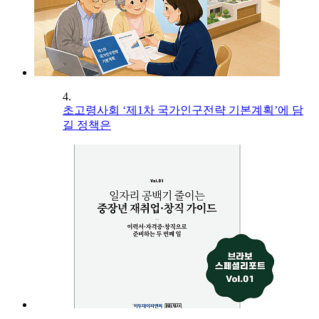
4.
초고령사회 ‘제1차 국가인구전략 기본계획’에 담
길 정책은