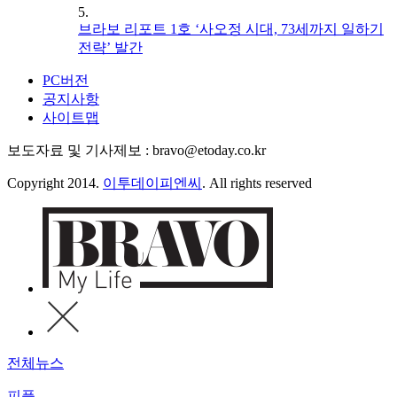
5.
브라보 리포트 1호 ‘사오정 시대, 73세까지 일하기
전략’ 발간
PC버전
공지사항
사이트맵
보도자료 및 기사제보 : bravo@etoday.co.kr
Copyright 2014.
이투데이피엔씨
. All rights reserved
전체뉴스
피플