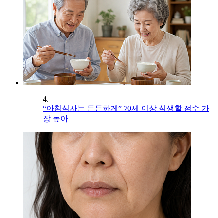
4.
“아침식사는 든든하게” 70세 이상 식생활 점수 가
장 높아