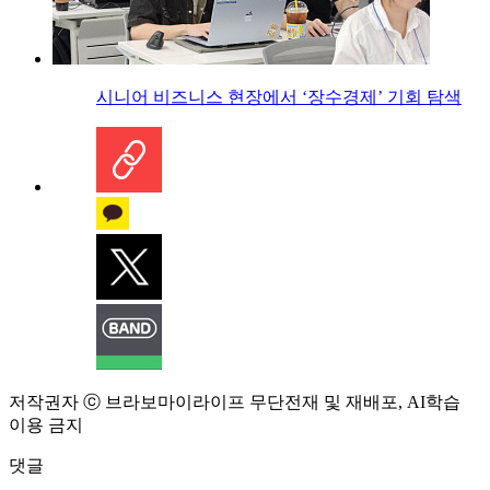
시니어 비즈니스 현장에서 ‘장수경제’ 기회 탐색
저작권자 ⓒ 브라보마이라이프 무단전재 및 재배포, AI학습
이용 금지
댓글