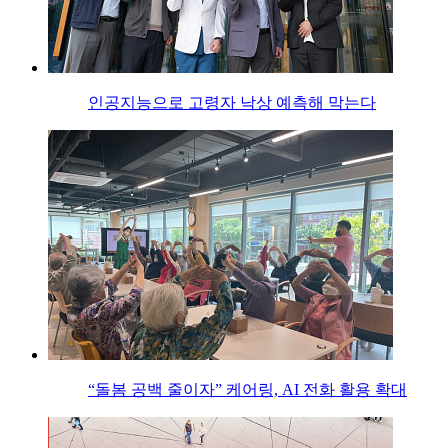
인공지능으로 고령자 낙상 예측해 막는다
“돌봄 공백 줄이자” 케어링, AI 전화 활용 확대