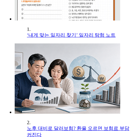
1.
‘내게 맞는 일자리 찾기’ 일자리 탐험 노트
2.
노후 대비로 달러보험? 환율 오르면 보험료 부담
커진다