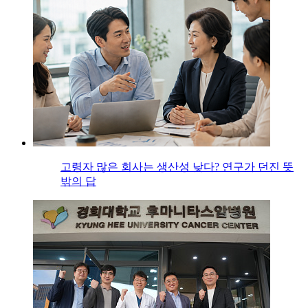
고령자 많은 회사는 생산성 낮다? 연구가 던진 뜻
밖의 답