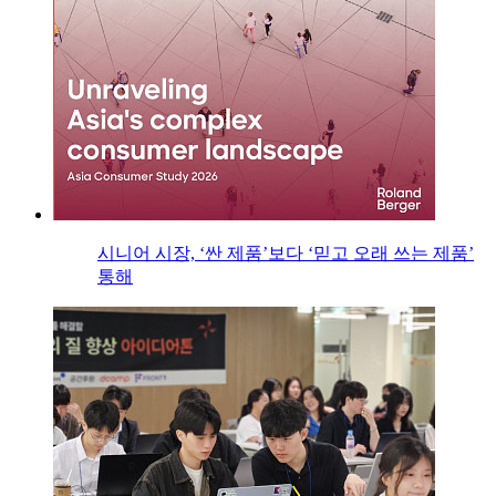
시니어 시장, ‘싼 제품’보다 ‘믿고 오래 쓰는 제품’
통해