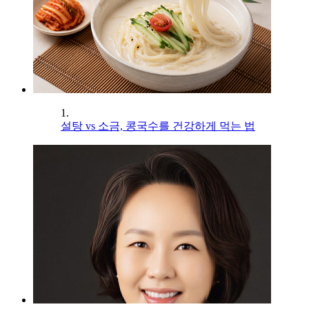
1.
설탕 vs 소금, 콩국수를 건강하게 먹는 법