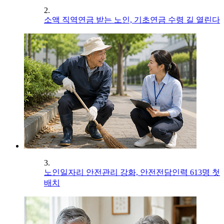
2.
소액 직역연금 받는 노인, 기초연금 수령 길 열린다
3.
노인일자리 안전관리 강화, 안전전담인력 613명 첫
배치