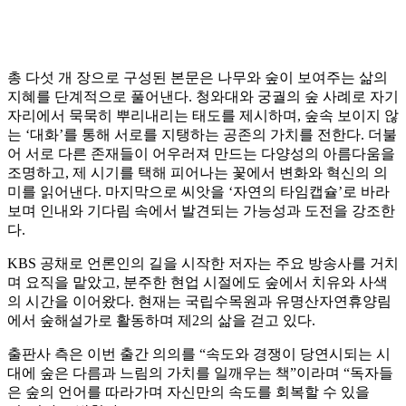
총 다섯 개 장으로 구성된 본문은 나무와 숲이 보여주는 삶의
지혜를 단계적으로 풀어낸다. 청와대와 궁궐의 숲 사례로 자기
자리에서 묵묵히 뿌리내리는 태도를 제시하며, 숲속 보이지 않
는 ‘대화’를 통해 서로를 지탱하는 공존의 가치를 전한다. 더불
어 서로 다른 존재들이 어우러져 만드는 다양성의 아름다움을
조명하고, 제 시기를 택해 피어나는 꽃에서 변화와 혁신의 의
미를 읽어낸다. 마지막으로 씨앗을 ‘자연의 타임캡슐’로 바라
보며 인내와 기다림 속에서 발견되는 가능성과 도전을 강조한
다.
KBS 공채로 언론인의 길을 시작한 저자는 주요 방송사를 거치
며 요직을 맡았고, 분주한 현업 시절에도 숲에서 치유와 사색
의 시간을 이어왔다. 현재는 국립수목원과 유명산자연휴양림
에서 숲해설가로 활동하며 제2의 삶을 걷고 있다.
출판사 측은 이번 출간 의의를 “속도와 경쟁이 당연시되는 시
대에 숲은 다름과 느림의 가치를 일깨우는 책”이라며 “독자들
은 숲의 언어를 따라가며 자신만의 속도를 회복할 수 있을