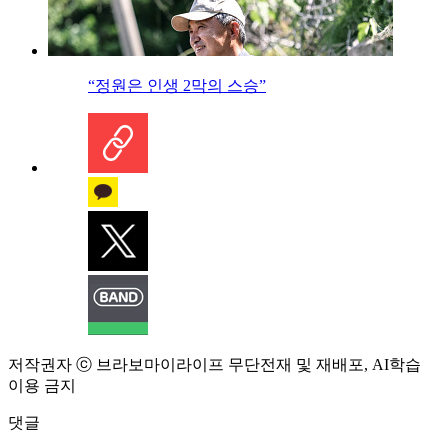
“정원은 인생 2막의 스승”
저작권자 ⓒ 브라보마이라이프 무단전재 및 재배포, AI학습
이용 금지
댓글