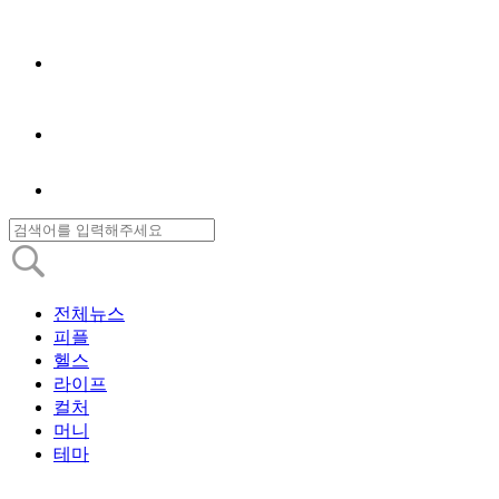
전체뉴스
피플
헬스
라이프
컬처
머니
테마