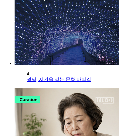
4.
광명, 시간을 걷는 문화 마실길