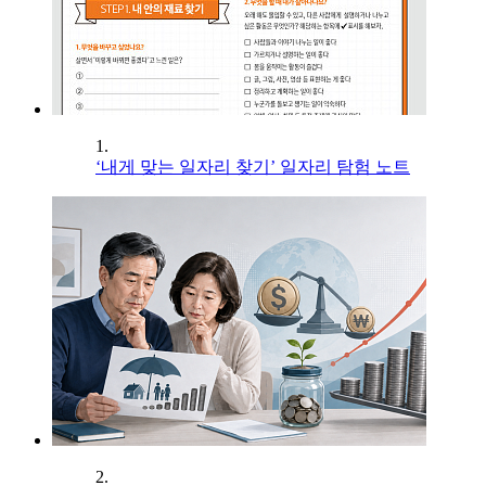
1.
‘내게 맞는 일자리 찾기’ 일자리 탐험 노트
2.