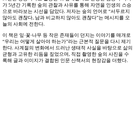
가 5년간 기록한 숲의 관찰과 사유를 통해 자연을 인생의 스승
으로 바라보는 시선을 담았다. 저자는 숲의 언어로 “서두르지
않아도 괜찮다, 남과 비교하지 않아도 괜찮다”는 메시지를 오
늘의 사회에 전한다.
이 책은 잎·꽃·나무 등 작은 존재들이 던지는 이야기를 매개로
“우리는 어떻게 살아야 하는가”라는 근본적 질문을 다시 제기
한다. 사계절의 변화에서 드러난 생태적 사실을 바탕으로 삶의
균형과 고유한 리듬을 짚었으며, 직접 촬영한 숲의 사진을 수
록해 글과 이미지가 결합된 인문 산책서의 현장감을 더했다.