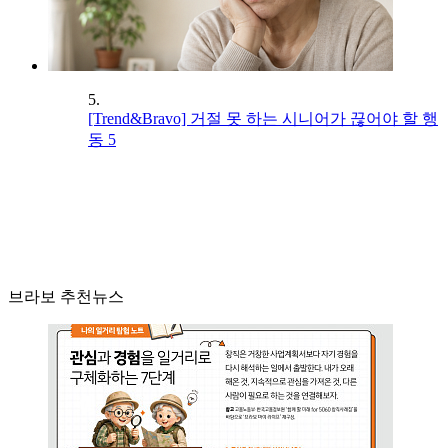
5.
[Trend&Bravo] 거절 못 하는 시니어가 끊어야 할 행
동 5
브라보 추천뉴스