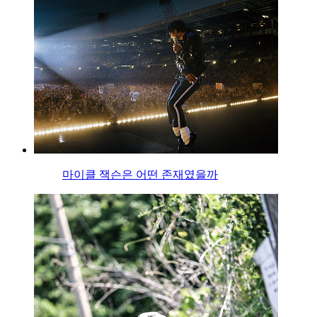
마이클 잭슨은 어떤 존재였을까