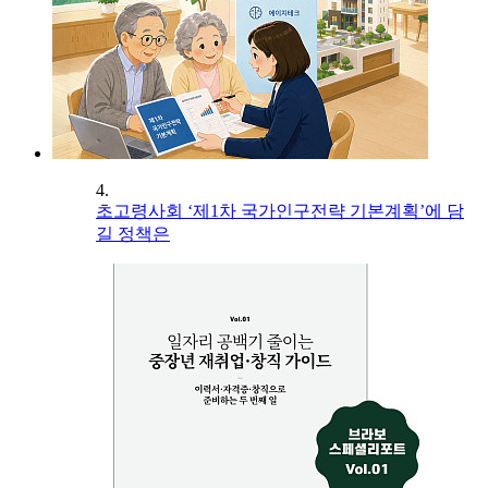
4.
초고령사회 ‘제1차 국가인구전략 기본계획’에 담
길 정책은