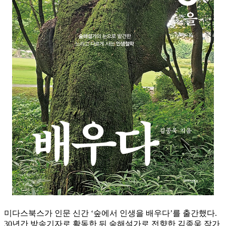
미다스북스가 인문 신간 ‘숲에서 인생을 배우다’를 출간했다.
30년간 방송기자로 활동한 뒤 숲해설가로 전향한 김종욱 작가